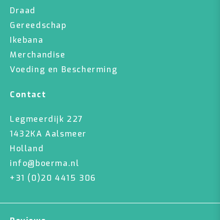
Draad
Gereedschap
Ikebana
Merchandise
Voeding en Bescherming
Contact
Legmeerdijk 227
1432KA Aalsmeer
Holland
info@boerma.nl
+31 (0)20 4415 306