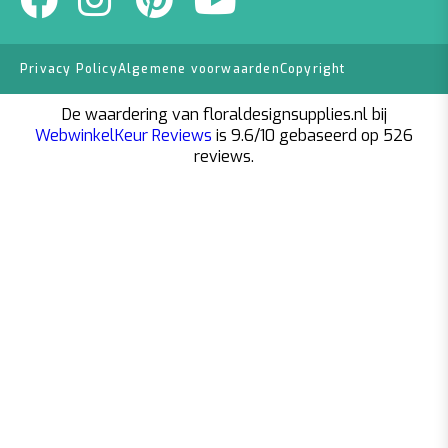
Privacy Policy
Algemene voorwaarden
Copyright
De waardering van floraldesignsupplies.nl bij
WebwinkelKeur Reviews
is 9.6/10 gebaseerd op 526
reviews.