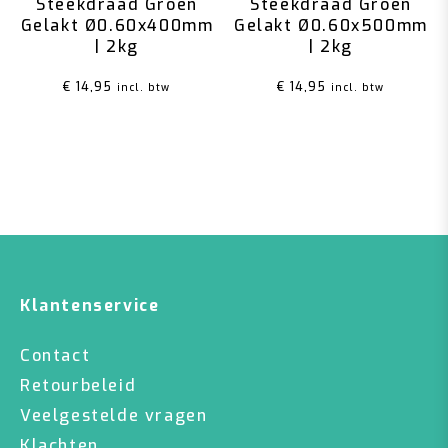
Steekdraad Groen
Steekdraad Groen
Gelakt Ø0.60x400mm
Gelakt Ø0.60x500mm
| 2kg
| 2kg
€
14,95
€
14,95
incl. btw
incl. btw
Klantenservice
Contact
Retourbeleid
Veelgestelde vragen
Klachten