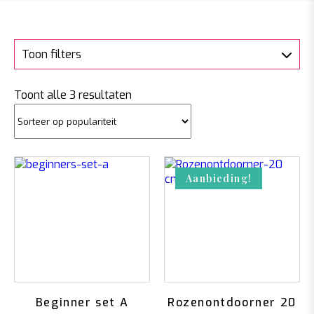
Toon filters
Gesorteerd
Toont alle 3 resultaten
op
populariteit
Aanbieding!
Beginner set A
Rozenontdoorner 20