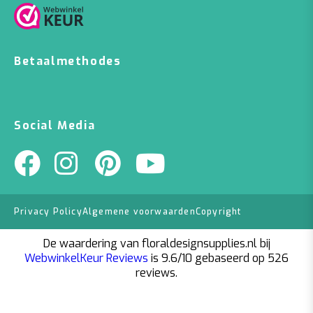
Betaalmethodes
Social Media
Privacy Policy
Algemene voorwaarden
Copyright
De waardering van floraldesignsupplies.nl bij
WebwinkelKeur Reviews
is 9.6/10 gebaseerd op 526
reviews.