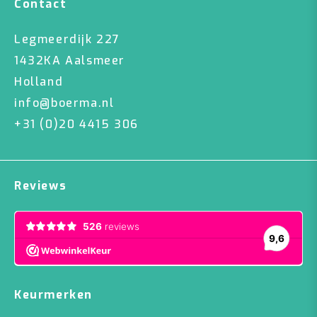
Contact
Legmeerdijk 227
1432KA Aalsmeer
Holland
info@boerma.nl
+31 (0)20 4415 306
Reviews
Keurmerken