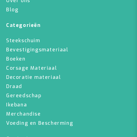
Over ons
Blog
Categorieën
Steekschuim
Bevestigingsmateriaal
Boeken
Corsage Materiaal
Decoratie materiaal
Draad
Gereedschap
Ikebana
Merchandise
Voeding en Bescherming