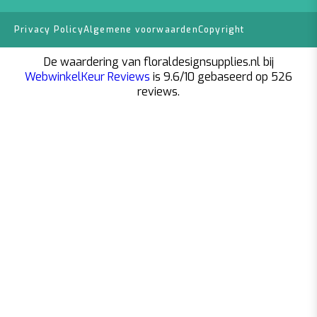
Privacy Policy
Algemene voorwaarden
Copyright
De waardering van floraldesignsupplies.nl bij
WebwinkelKeur Reviews
is 9.6/10 gebaseerd op 526
reviews.