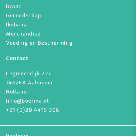
Draad
Gereedschap
Ikebana
Merchandise
Voeding en Bescherming
Contact
Legmeerdijk 227
1432KA Aalsmeer
Holland
info@boerma.nl
+31 (0)20 4415 306