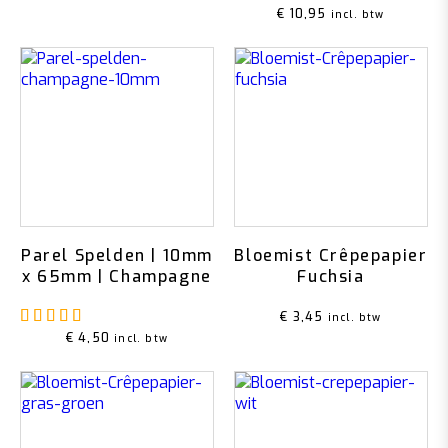
€
10,95
incl. btw
Parel Spelden | 10mm
Bloemist Crêpepapier
x 65mm | Champagne
Fuchsia
Gewaardeerd
5.00
uit 5
€
3,45
incl. btw
€
4,50
incl. btw