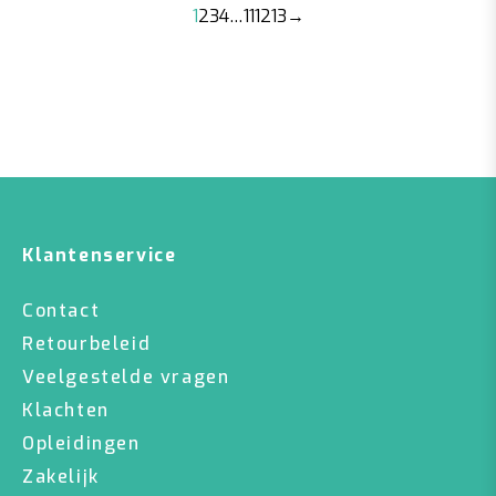
1
2
3
4
…
11
12
13
→
Klantenservice
Contact
Retourbeleid
Veelgestelde vragen
Klachten
Opleidingen
Zakelijk