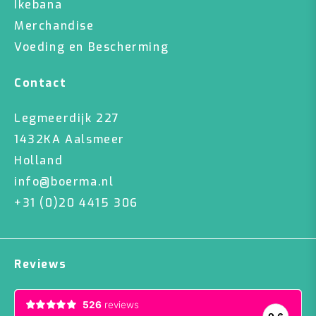
Ikebana
Merchandise
Voeding en Bescherming
Contact
Legmeerdijk 227
1432KA Aalsmeer
Holland
info@boerma.nl
+31 (0)20 4415 306
Reviews