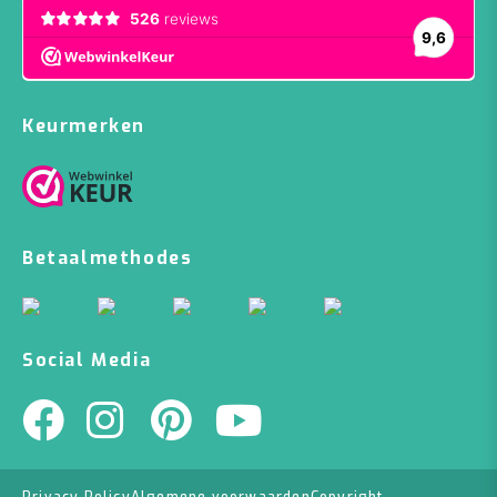
Keurmerken
Betaalmethodes
Social Media
Privacy Policy
Algemene voorwaarden
Copyright