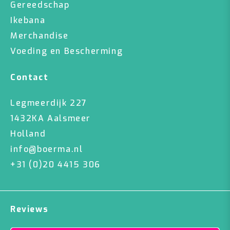
Gereedschap
Ikebana
Merchandise
Voeding en Bescherming
Contact
Legmeerdijk 227
1432KA Aalsmeer
Holland
info@boerma.nl
+31 (0)20 4415 306
Reviews