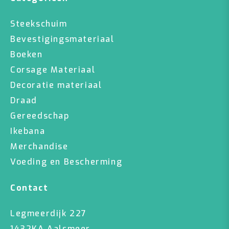
Steekschuim
Bevestigingsmateriaal
Boeken
Corsage Materiaal
Decoratie materiaal
Draad
Gereedschap
Ikebana
Merchandise
Voeding en Bescherming
Contact
Legmeerdijk 227
1432KA Aalsmeer