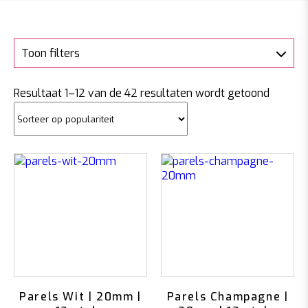
Toon filters
Gesorte
Resultaat 1–12 van de 42 resultaten wordt getoond
op
populari
Parels Wit | 20mm |
Parels Champagne |