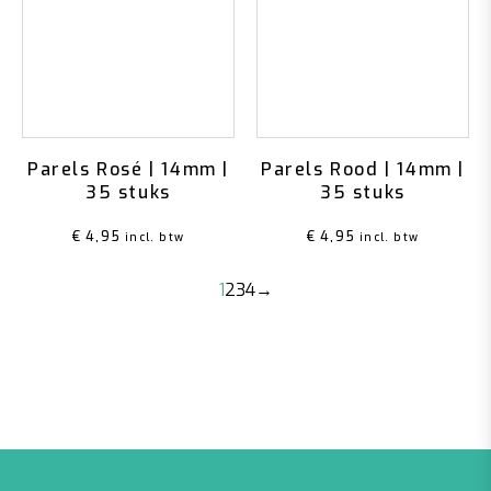
Parels Rosé | 14mm |
Parels Rood | 14mm |
35 stuks
35 stuks
€
4,95
€
4,95
incl. btw
incl. btw
1
2
3
4
→