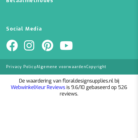
Betaalmethodes
Social Media
Privacy Policy
Algemene voorwaarden
Copyright
De waardering van floraldesignsupplies.nl bij
WebwinkelKeur Reviews
is 9.6/10 gebaseerd op 526
reviews.