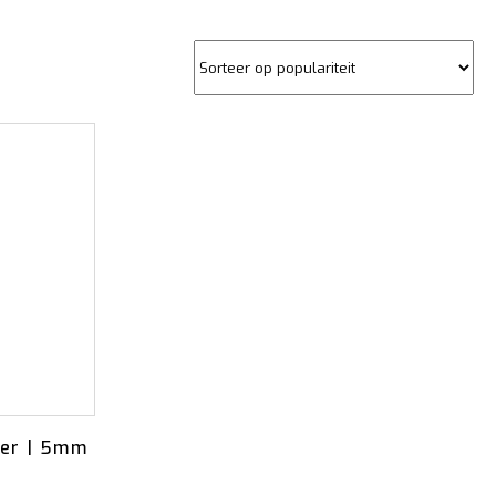
Ondergronden
ver | 5mm