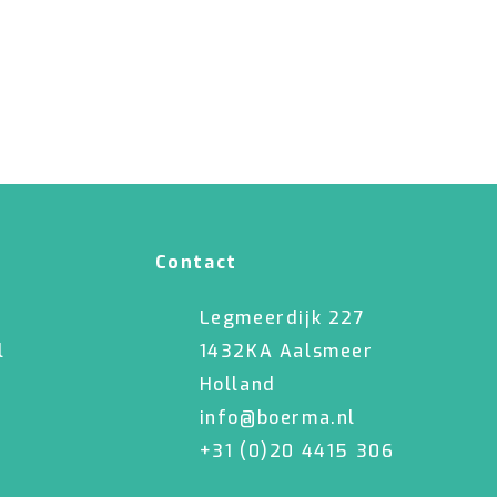
Contact
Legmeerdijk 227
l
1432KA Aalsmeer
Holland
info@boerma.nl
+31 (0)20 4415 306