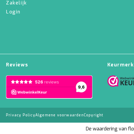
Zakelijk
Login
Reviews
Keurmerk
Privacy Policy
Algemene voorwaarden
Copyright
De waardering van flor