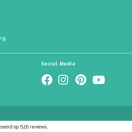
ing
Social Media
aseerd op 526 reviews.