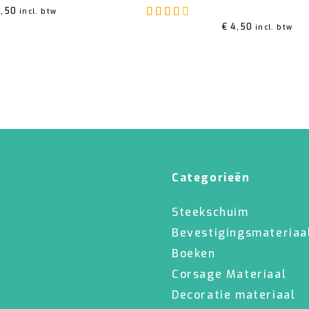
Gewaardeerd
4.00
uit 
,50
incl. btw
€
4,50
incl. btw
Categorieën
Steekschuim
Bevestigingsmateriaa
Boeken
Corsage Materiaal
Decoratie materiaal