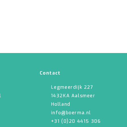
5
Contact
Legmeerdijk 227
l
1432KA Aalsmeer
Holland
info@boerma.nl
+31 (0)20 4415 306