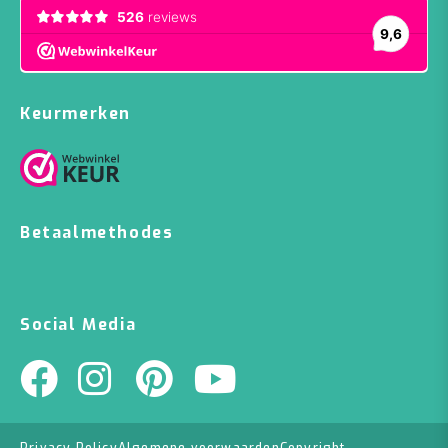
Keurmerken
Betaalmethodes
Social Media
Privacy Policy
Algemene voorwaarden
Copyright