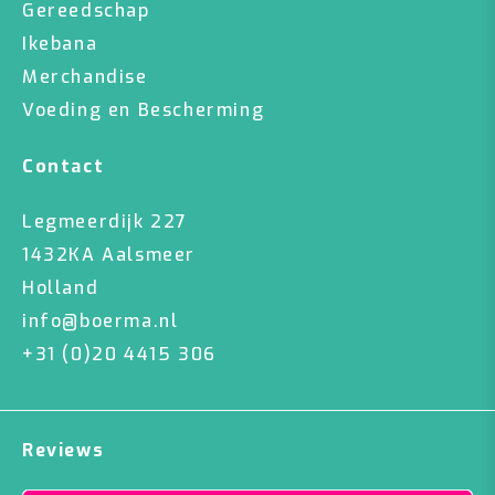
Gereedschap
Ikebana
Merchandise
Voeding en Bescherming
Contact
Legmeerdijk 227
1432KA Aalsmeer
Holland
info@boerma.nl
+31 (0)20 4415 306
Reviews