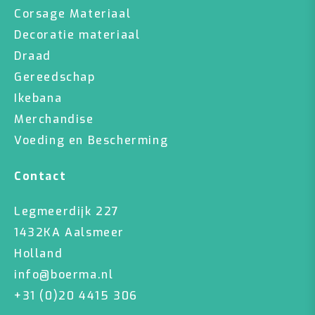
Corsage Materiaal
Decoratie materiaal
Draad
Gereedschap
Ikebana
Merchandise
Voeding en Bescherming
Contact
Legmeerdijk 227
1432KA Aalsmeer
Holland
info@boerma.nl
+31 (0)20 4415 306