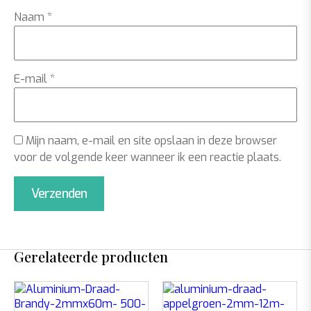
Naam
*
E-mail
*
Mijn naam, e-mail en site opslaan in deze browser
voor de volgende keer wanneer ik een reactie plaats.
Gerelateerde producten