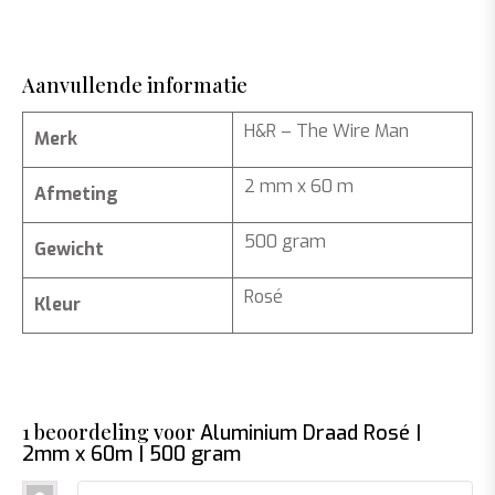
Aanvullende informatie
H&R – The Wire Man
Merk
2 mm x 60 m
Afmeting
500 gram
Gewicht
Rosé
Kleur
1 beoordeling voor
Aluminium Draad Rosé |
2mm x 60m | 500 gram