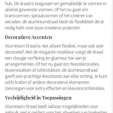
huis. Dit draad is buigzaam en gemakkelijk te vormen in
allerlei gewenste vormen. Of het nu gaat om
kransvormen, spiraalvormen of het creëren van
sieraden, dit aluminiumdraad biedt de flexibiliteit die je
nodig hebt voor jouw creatieve projecten.
Decoratieve Accenten
Aluminium Draad is niet alleen flexibel, maar ook zeer
decoratief. Met de elegante rosékleur voegt dit draad
een vleugje verfijning en glamour toe aan je
arrangementen. Of het nu gaat om feestdecoraties,
bloemstukken of tafelstukken, dit aluminiumdraad
geeft een prachtige kleurboost aan elke setting. Je kunt
zelfs kralen of andere decoratieve elementen
toevoegen voor extra effecten en kleurencombinaties.
Veelzijdigheid in Toepassingen
Aluminium Draad biedt talloze mogelijkheden voor
gebruik. Het is perfect voor het afwerken van boeketten,