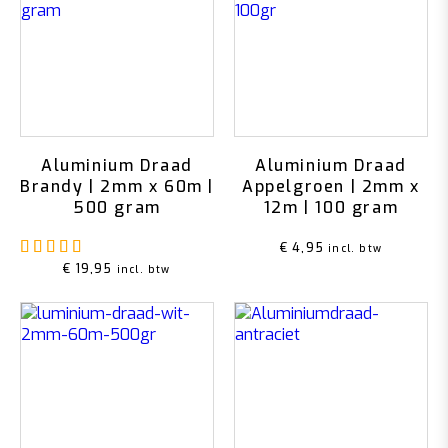
Aluminium Draad
Aluminium Draad
Brandy | 2mm x 60m |
Appelgroen | 2mm x
500 gram
12m | 100 gram
Gewaardeerd
5.00
uit 5
€
4,95
incl. btw
€
19,95
incl. btw