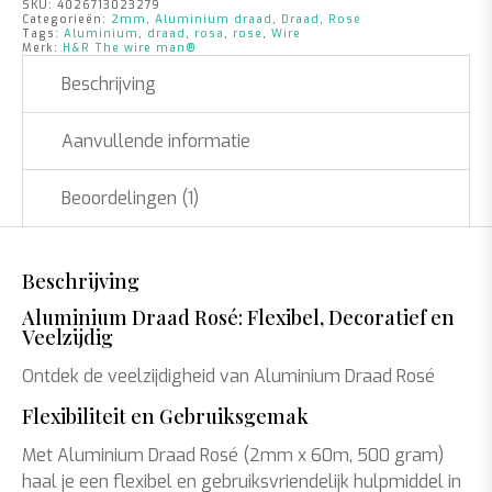
SKU:
4026713023279
Categorieën:
2mm
,
Aluminium draad
,
Draad
,
Rosé
Tags:
Aluminium
,
draad
,
rosa
,
rose
,
Wire
Merk:
H&R The wire man®
Beschrijving
Aanvullende informatie
Beoordelingen (1)
Beschrijving
Aluminium Draad Rosé: Flexibel, Decoratief en
Veelzijdig
Ontdek de veelzijdigheid van Aluminium Draad Rosé
Flexibiliteit en Gebruiksgemak
Met Aluminium Draad Rosé (2mm x 60m, 500 gram)
haal je een flexibel en gebruiksvriendelijk hulpmiddel in