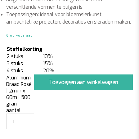
verschillende vormen te buigen is.
Toepassingen: Ideaal voor bloemsierkunst,
ambachtelijke projecten, decoraties en sieraden maken.
6 op voorraad
Staffelkorting
2 stuks
10%
3 stuks
15%
4 stuks
20%
Aluminium
Toevoegen aan winkelwagen
Draad Rosé
| 2mm x
60m | 500
gram
aantal