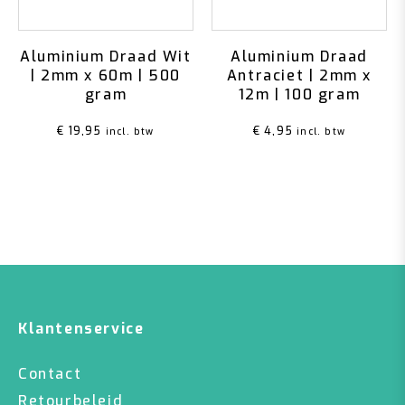
Aluminium Draad Wit
Aluminium Draad
| 2mm x 60m | 500
Antraciet | 2mm x
gram
12m | 100 gram
€
19,95
€
4,95
incl. btw
incl. btw
Klantenservice
Contact
Retourbeleid