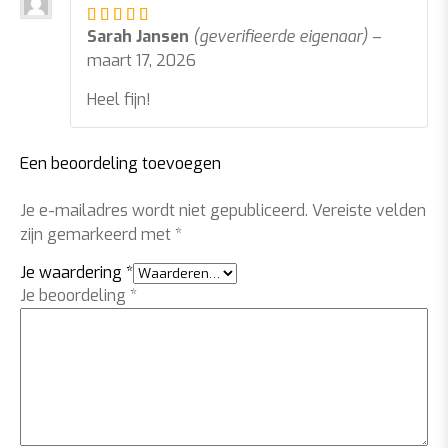
Gewaardeerd
5
uit 5
Sarah Jansen
(geverifieerde eigenaar)
–
maart 17, 2026
Heel fijn!
Een beoordeling toevoegen
Je e-mailadres wordt niet gepubliceerd.
Vereiste velden
zijn gemarkeerd met
*
Je waardering
*
Je beoordeling
*