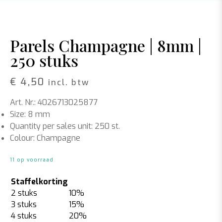
Parels Champagne | 8mm |
250 stuks
€
4,50
incl. btw
Art. Nr.: 4026713025877
Size: 8 mm
Quantity per sales unit: 250 st.
Colour: Champagne
11 op voorraad
Staffelkorting
2 stuks
10%
3 stuks
15%
4 stuks
20%