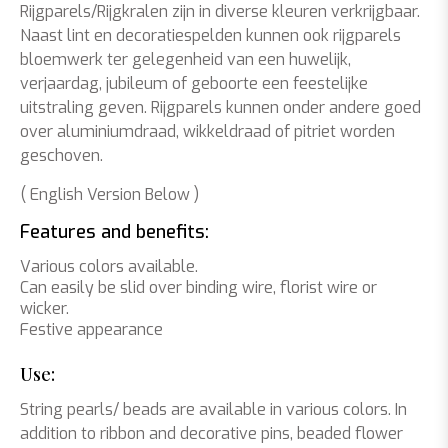
Rijgparels/Rijgkralen zijn in diverse kleuren verkrijgbaar.
Naast lint en decoratiespelden kunnen ook rijgparels
bloemwerk ter gelegenheid van een huwelijk,
verjaardag, jubileum of geboorte een feestelijke
uitstraling geven. Rijgparels kunnen onder andere goed
over aluminiumdraad, wikkeldraad of pitriet worden
geschoven.
( English Version Below )
Features and benefits:
Various colors available.
Can easily be slid over binding wire, florist wire or
wicker.
Festive appearance
Use:
String pearls/ beads are available in various colors. In
addition to ribbon and decorative pins, beaded flower