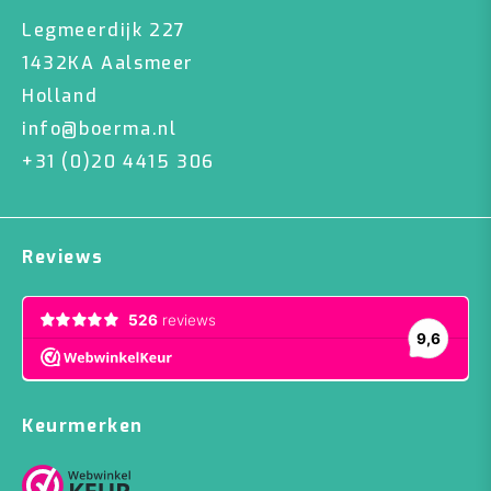
Legmeerdijk 227
1432KA Aalsmeer
Holland
info@boerma.nl
+31 (0)20 4415 306
Reviews
Keurmerken