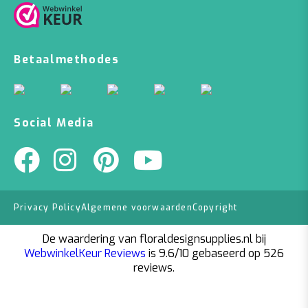
Betaalmethodes
Social Media
Privacy Policy
Algemene voorwaarden
Copyright
De waardering van floraldesignsupplies.nl bij
WebwinkelKeur Reviews
is 9.6/10 gebaseerd op 526
reviews.