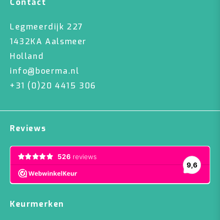
Contact
Legmeerdijk 227
1432KA Aalsmeer
Holland
info@boerma.nl
+31 (0)20 4415 306
Reviews
Keurmerken