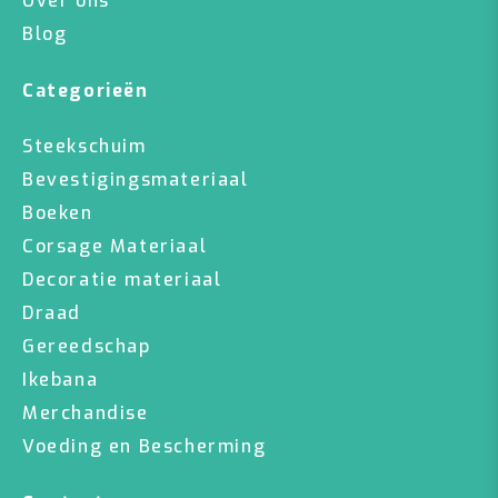
Over ons
Blog
Categorieën
Steekschuim
Bevestigingsmateriaal
Boeken
Corsage Materiaal
Decoratie materiaal
Draad
Gereedschap
Ikebana
Merchandise
Voeding en Bescherming