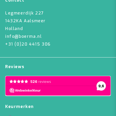
Contact
Legmeerdijk 227
1432KA Aalsmeer
Holland
info@boerma.nl
+31 (0)20 4415 306
Reviews
Keurmerken