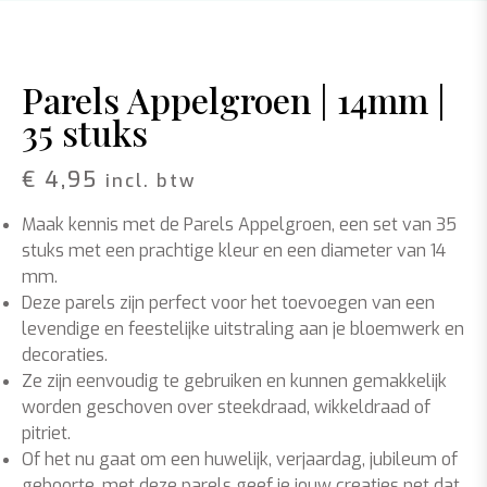
Parels Appelgroen | 14mm |
35 stuks
€
4,95
incl. btw
Maak kennis met de Parels Appelgroen, een set van 35
stuks met een prachtige kleur en een diameter van 14
mm.
Deze parels zijn perfect voor het toevoegen van een
levendige en feestelijke uitstraling aan je bloemwerk en
decoraties.
Ze zijn eenvoudig te gebruiken en kunnen gemakkelijk
worden geschoven over steekdraad, wikkeldraad of
pitriet.
Of het nu gaat om een huwelijk, verjaardag, jubileum of
geboorte, met deze parels geef je jouw creaties net dat