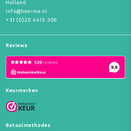
Holland
info@boerma.nl
+31 (0)20 4415 306
Reviews
Keurmerken
Betaalmethodes