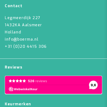
Contact
Legmeerdijk 227
1432KA Aalsmeer
Holland
info@boerma.nl
+31 (0)20 4415 306
Reviews
Keurmerken