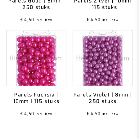
Parels Goud | 8mm |
Parels Zilver | 10mm
250 stuks
| 115 stuks
€
4,50
€
4,50
incl. btw
incl. btw
Parels Fuchsia |
Parels Violet | 8mm |
10mm | 115 stuks
250 stuks
€
4,50
€
4,50
incl. btw
incl. btw