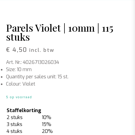
Parels Violet | 10mm | 115
stuks
€
4,50
incl. btw
Art. Nr.: 4026713026034
Size: 10 mm
Quantity per sales unit: 15 st.
Colour: Violet
5 op voorraad
Staffelkorting
2 stuks
10%
3 stuks
15%
4 stuks
20%