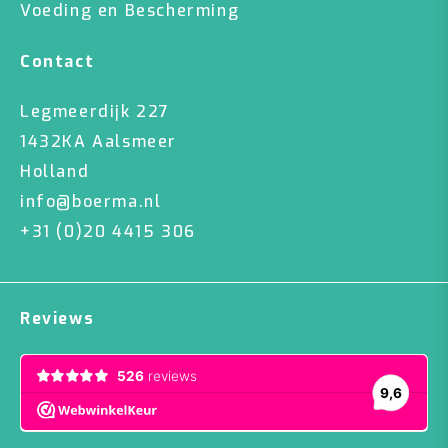
Voeding en Bescherming
Contact
Legmeerdijk 227
1432KA Aalsmeer
Holland
info@boerma.nl
+31 (0)20 4415 306
Reviews