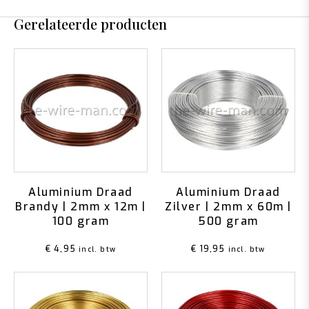
Gerelateerde producten
Aluminium Draad
Aluminium Draad
Brandy | 2mm x 12m |
Zilver | 2mm x 60m |
100 gram
500 gram
€
4,95
€
19,95
incl. btw
incl. btw