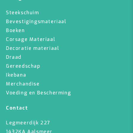
Steekschuim
Bevestigingsmateriaal
Boeken
Corsage Materiaal
Decoratie materiaal
Draad
Gereedschap
Ikebana
Merchandise
Voeding en Bescherming
Contact
Legmeerdijk 227
1432KA Aalsmeer