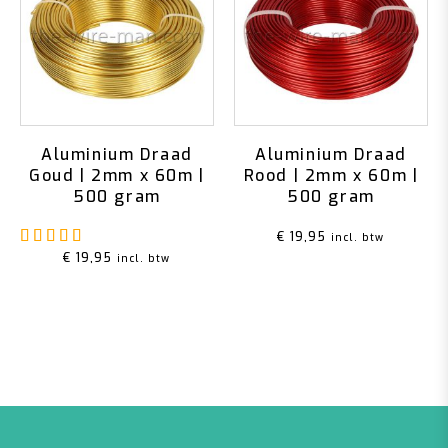
Aluminium Draad
Aluminium Draad
Goud | 2mm x 60m |
Rood | 2mm x 60m |
500 gram
500 gram
Gewaardeerd
4.80
uit 5
€
19,95
incl. btw
€
19,95
incl. btw