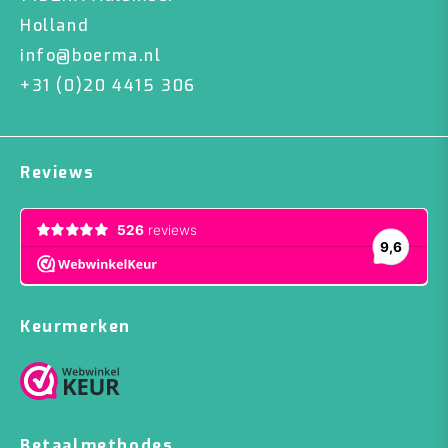
Holland
info@boerma.nl
+31 (0)20 4415 306
Reviews
Keurmerken
Betaalmethodes