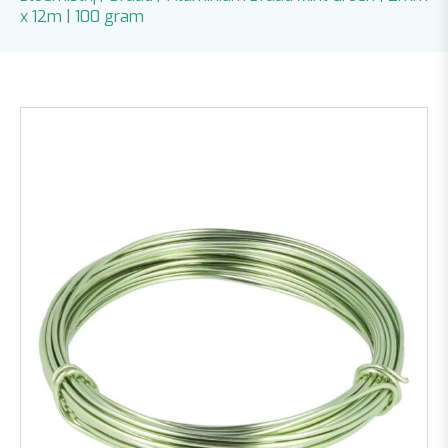
x 12m | 100 gram