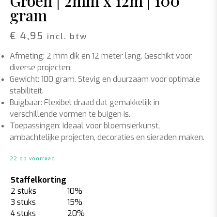
Groen | 2mm x 12m | 100
gram
€
4,95
incl. btw
Afmeting: 2 mm dik en 12 meter lang. Geschikt voor
diverse projecten.
Gewicht: 100 gram. Stevig en duurzaam voor optimale
stabiliteit.
Buigbaar: Flexibel draad dat gemakkelijk in
verschillende vormen te buigen is.
Toepassingen: Ideaal voor bloemsierkunst,
ambachtelijke projecten, decoraties en sieraden maken.
22 op voorraad
Staffelkorting
2 stuks
10%
3 stuks
15%
4 stuks
20%