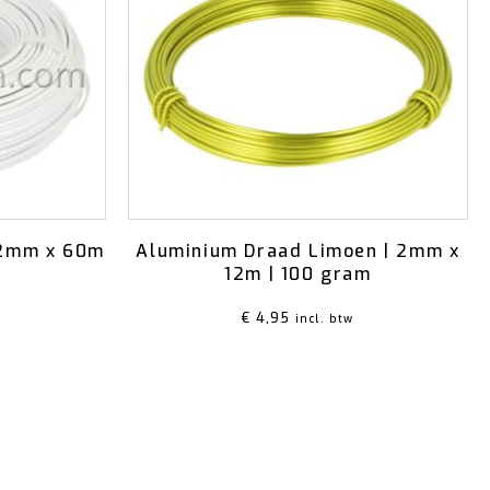
 2mm x 60m
Aluminium Draad Limoen | 2mm x
12m | 100 gram
€
4,95
incl. btw