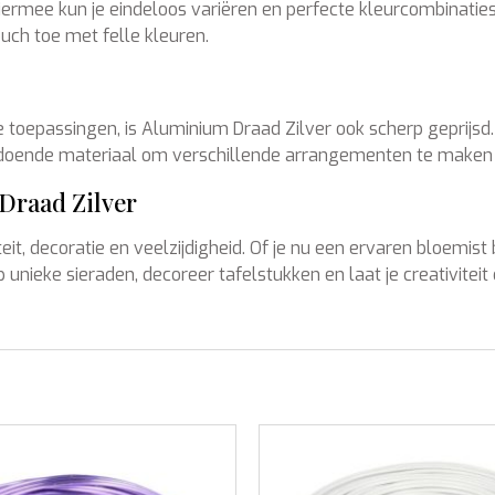
Hiermee kun je eindeloos variëren en perfecte kleurcombinaties 
ouch toe met felle kleuren.
ge toepassingen, is Aluminium Draad Zilver ook scherp geprijsd
doende materiaal om verschillende arrangementen te maken en j
 Draad Zilver
eit, decoratie en veelzijdigheid. Of je nu een ervaren bloemist
ieke sieraden, decoreer tafelstukken en laat je creativiteit d