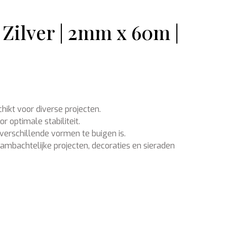
Zilver | 2mm x 60m |
Ondergronden
ikt voor diverse projecten.
 optimale stabiliteit.
 verschillende vormen te buigen is.
ambachtelijke projecten, decoraties en sieraden