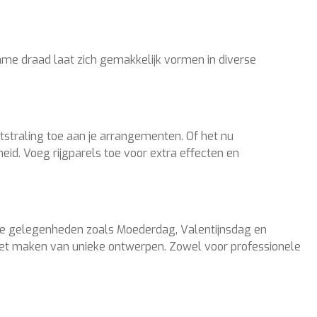
zame draad laat zich gemakkelijk vormen in diverse
itstraling toe aan je arrangementen. Of het nu
id. Voeg rijgparels toe voor extra effecten en
ale gelegenheden zoals Moederdag, Valentijnsdag en
het maken van unieke ontwerpen. Zowel voor professionele