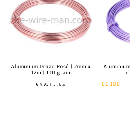
Aluminium Draad Rosé | 2mm x
Aluminium
12m | 100 gram
x
Gew
€
4,95
incl. btw