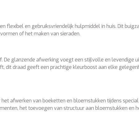
flexibel en gebruiksvriendelijk hulpmiddel in huis. Dit buig
lvormen of het maken van sieraden.
ef. De glanzende afwerking voegt een stijlvolle en levendige u
, dit draad geeft een prachtige kleurboost aan elke gelegenhe
r het afwerken van boeketten en bloemstukken tijdens speci
elementen, het toevoegen van structuur aan bloemstukken en 