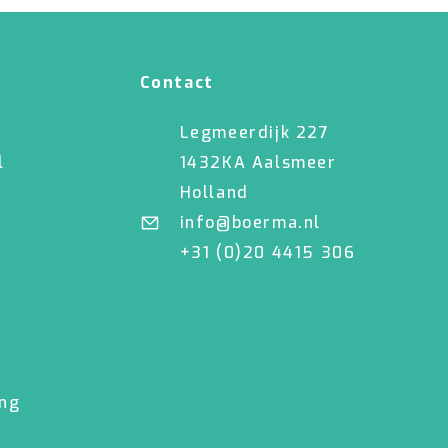
Contact
Legmeerdijk 227
l
1432KA Aalsmeer
Holland
info@boerma.nl
+31 (0)20 4415 306
ing