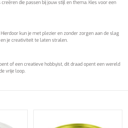
creëren die passen bij jouw stijl en thema. Kies voor een
. Hierdoor kun je met plezier en zonder zorgen aan de slag
e creativiteit te laten stralen.
 bent of een creatieve hobbyist, dit draad opent een wereld
e vrije loop.