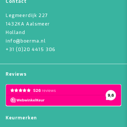
Contact
Legmeerdijk 227
1432KA Aalsmeer
Holland
info@boerma.nl
+31 (0)20 4415 306
Reviews
Keurmerken