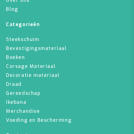
Over ons
Blog
Categorieën
Steekschuim
Bevestigingsmateriaal
Boeken
Corsage Materiaal
Decoratie materiaal
Draad
Gereedschap
Ikebana
Merchandise
Voeding en Bescherming