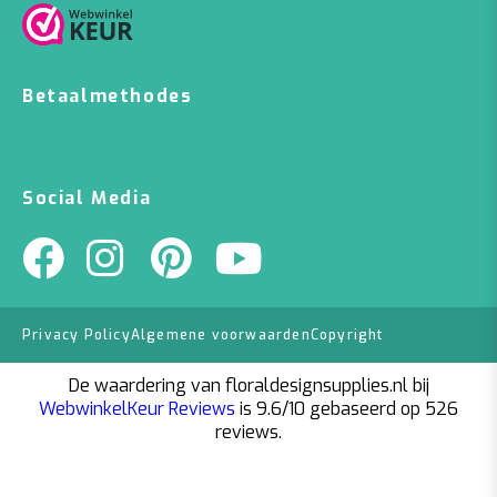
Betaalmethodes
Social Media
Privacy Policy
Algemene voorwaarden
Copyright
De waardering van floraldesignsupplies.nl bij
WebwinkelKeur Reviews
is 9.6/10 gebaseerd op 526
reviews.