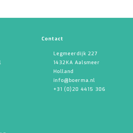
Contact
Legmeerdijk 227
l
1432KA Aalsmeer
Holland
info@boerma.nl
+31 (0)20 4415 306