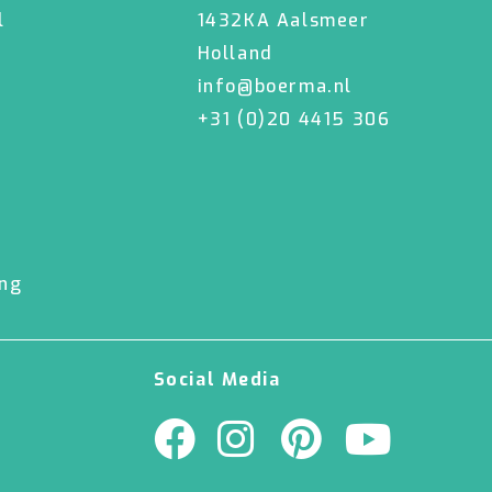
l
1432KA Aalsmeer
Holland
info@boerma.nl
+31 (0)20 4415 306
Ondergronden
ing
Social Media