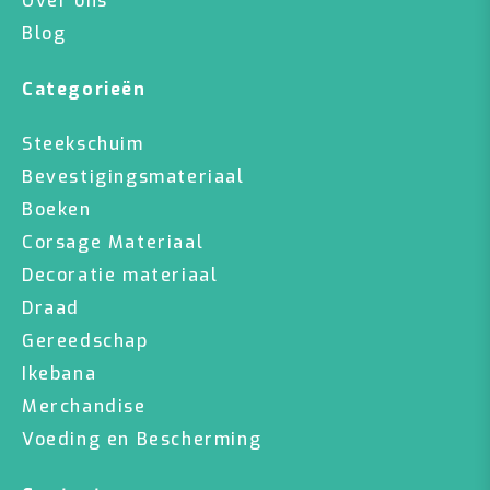
Over ons
Blog
Categorieën
Steekschuim
Bevestigingsmateriaal
Boeken
Corsage Materiaal
Decoratie materiaal
Draad
Gereedschap
Ikebana
Merchandise
Voeding en Bescherming