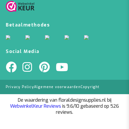
Betaalmethodes
Social Media
Privacy Policy
Algemene voorwaarden
Copyright
De waardering van floraldesignsupplies.nl bij
WebwinkelKeur Reviews
is 9.6/10 gebaseerd op 526
reviews.