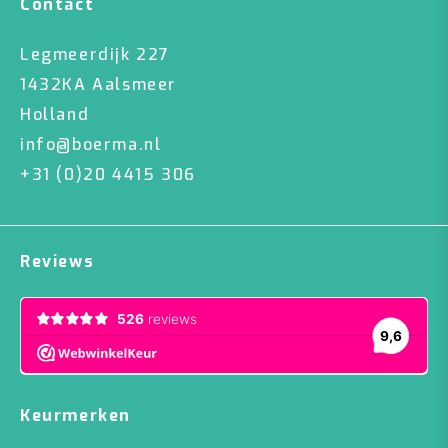
Contact
Legmeerdijk 227
1432KA Aalsmeer
Holland
info@boerma.nl
+31 (0)20 4415 306
Reviews
Keurmerken