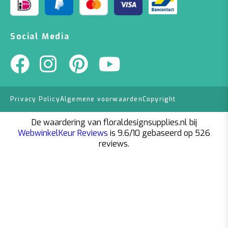
Social Media
Privacy Policy
Algemene voorwaarden
Copyright
De waardering van floraldesignsupplies.nl bij
WebwinkelKeur Reviews
is 9.6/10 gebaseerd op 526
reviews.