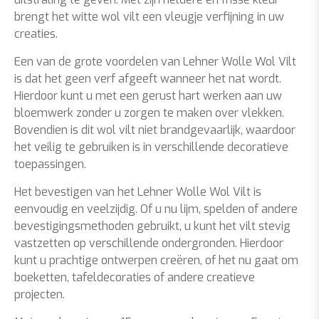
brengt het witte wol vilt een vleugje verfijning in uw
creaties.
Een van de grote voordelen van Lehner Wolle Wol Vilt
is dat het geen verf afgeeft wanneer het nat wordt.
Hierdoor kunt u met een gerust hart werken aan uw
bloemwerk zonder u zorgen te maken over vlekken.
Bovendien is dit wol vilt niet brandgevaarlijk, waardoor
het veilig te gebruiken is in verschillende decoratieve
toepassingen.
Het bevestigen van het Lehner Wolle Wol Vilt is
eenvoudig en veelzijdig. Of u nu lijm, spelden of andere
bevestigingsmethoden gebruikt, u kunt het vilt stevig
vastzetten op verschillende ondergronden. Hierdoor
kunt u prachtige ontwerpen creëren, of het nu gaat om
boeketten, tafeldecoraties of andere creatieve
projecten.