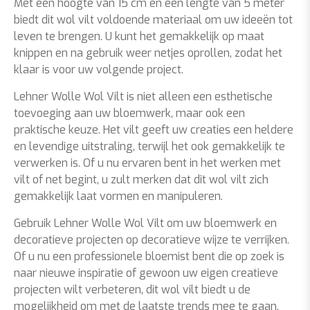
Met een hoogte van 15 cm en een lengte van 5 meter
biedt dit wol vilt voldoende materiaal om uw ideeën tot
leven te brengen. U kunt het gemakkelijk op maat
knippen en na gebruik weer netjes oprollen, zodat het
klaar is voor uw volgende project.
Lehner Wolle Wol Vilt is niet alleen een esthetische
toevoeging aan uw bloemwerk, maar ook een
praktische keuze. Het vilt geeft uw creaties een heldere
en levendige uitstraling, terwijl het ook gemakkelijk te
verwerken is. Of u nu ervaren bent in het werken met
vilt of net begint, u zult merken dat dit wol vilt zich
gemakkelijk laat vormen en manipuleren.
Gebruik Lehner Wolle Wol Vilt om uw bloemwerk en
decoratieve projecten op decoratieve wijze te verrijken.
Of u nu een professionele bloemist bent die op zoek is
naar nieuwe inspiratie of gewoon uw eigen creatieve
projecten wilt verbeteren, dit wol vilt biedt u de
mogelijkheid om met de laatste trends mee te gaan.