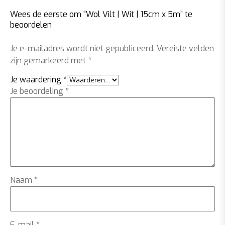
Wees de eerste om “Wol Vilt | Wit | 15cm x 5m” te
beoordelen
Je e-mailadres wordt niet gepubliceerd.
Vereiste velden
zijn gemarkeerd met
*
Je waardering
*
Je beoordeling
*
Naam
*
E-mail
*