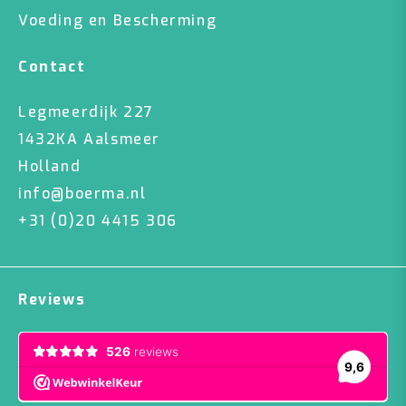
Voeding en Bescherming
Contact
Legmeerdijk 227
1432KA Aalsmeer
Holland
info@boerma.nl
+31 (0)20 4415 306
Reviews