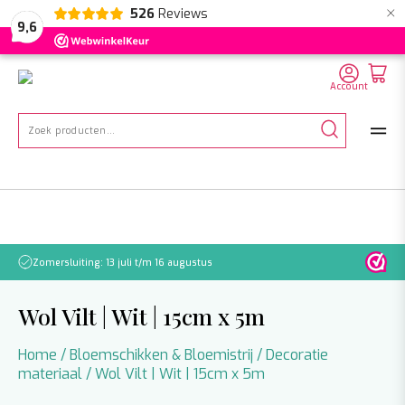
×
526
Reviews
NL
EN
DE
9,6
Account
Zoeken
naar:
Zomersluiting: 13 juli t/m 16 augustus
Let o
Wol Vilt | Wit | 15cm x 5m
Home
/
Bloemschikken & Bloemistrij
/
Decoratie
materiaal
/ Wol Vilt | Wit | 15cm x 5m