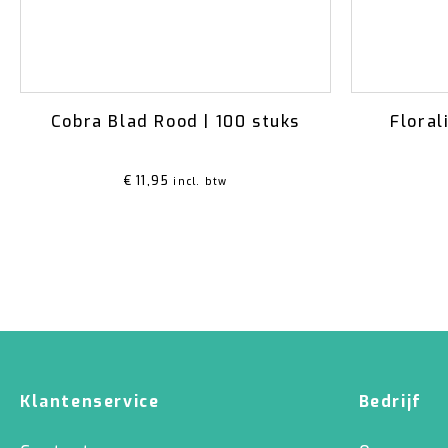
Cobra Blad Rood | 100 stuks
Floral
€
11,95
incl. btw
Klantenservice
Bedrijf