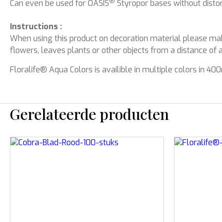
®
Can even be used for OASIS
Styropor bases without distort
Instructions :
When using this product on decoration material please make
flowers, leaves plants or other objects from a distance of 
Floralife® Aqua Colors is availible in multiple colors in 4
Gerelateerde producten