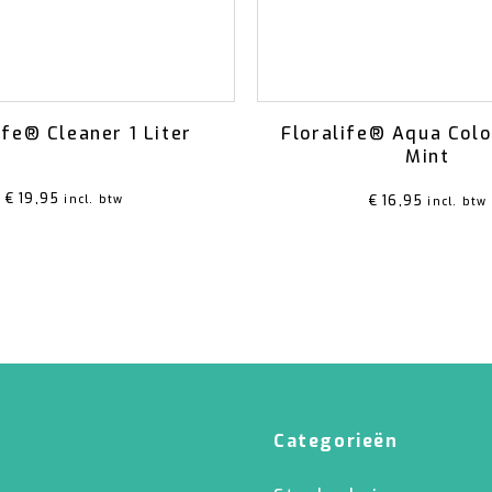
ife® Cleaner 1 Liter
Floralife® Aqua Colo
Mint
€
19,95
incl. btw
€
16,95
incl. btw
Categorieën