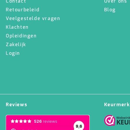
Contact
Over ons
Retourbeleid
Blog
Veelgestelde vragen
Klachten
Opleidingen
Zakelijk
Login
Reviews
Keurmerk