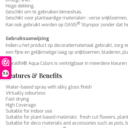
Hoge dekking.
Geschikt om te gebruiken binneshuis.
Geschikt voor plantaardige materialen : verse snijbloemen, 
®
Kan ook gebruikt worden op OASIS
Styropor zonder dat h
Gebruiksaanwijzing
Indien u het product op decoratiemateriaal gebruikt, zorg 
een fijne en gelijkmatige laag op snijbloemen, bladeren, p
Floralife® Aqua Colors is verkrijgbaar in meerdere kleuren
Features & Benefits
9,6
Water-based spray with silky gloss finish
Virtually odourless
Fast drying
High Coverage
Suitable for indoor use
Suitable for plant based materials: fresh cut flowers, plant
Suitable for deco materials and accessories such as pots