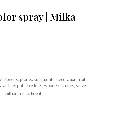
lor spray | Milka
Ondergronden
t flowers, plants, succulents, decoration fruit …
es such as pots, baskets, wooden frames, vases…
 without distorting it.