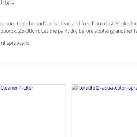
ing it.
 sure that the surface is clean and free from dust. Shake the
apporox. 25-30cm. Let the paint dry before applying another l
00ml spraycans.