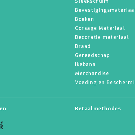
Steekschuim
Bevestigingsmateriaa
Boeken
Corsage Materiaal
Decoratie materiaal
Draad
Gereedschap
Ikebana
Merchandise
Voeding en Bescherm
en
Betaalmethodes