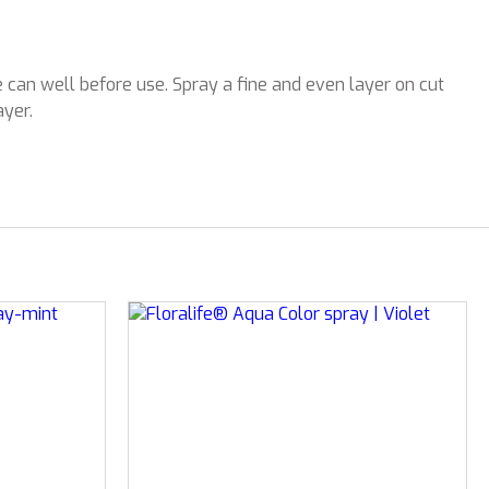
 can well before use. Spray a fine and even layer on cut
ayer.