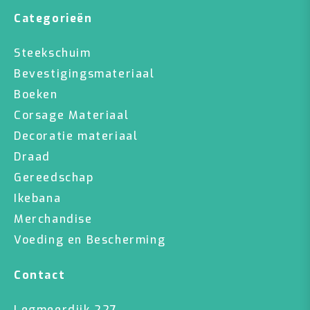
Categorieën
Steekschuim
Bevestigingsmateriaal
Boeken
Corsage Materiaal
Decoratie materiaal
Draad
Gereedschap
Ikebana
Merchandise
Voeding en Bescherming
Contact
Legmeerdijk 227