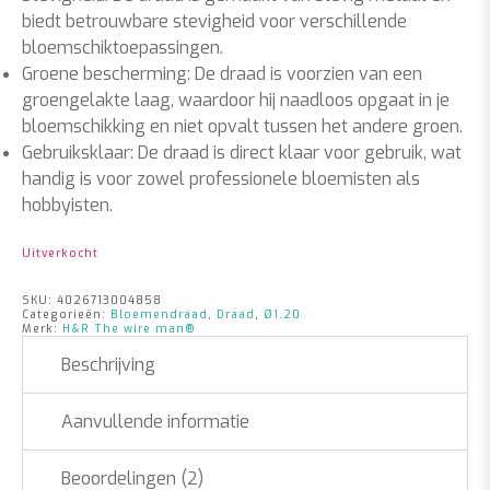
biedt betrouwbare stevigheid voor verschillende
bloemschiktoepassingen.
Groene bescherming: De draad is voorzien van een
groengelakte laag, waardoor hij naadloos opgaat in je
bloemschikking en niet opvalt tussen het andere groen.
Gebruiksklaar: De draad is direct klaar voor gebruik, wat
handig is voor zowel professionele bloemisten als
hobbyisten.
Uitverkocht
SKU:
4026713004858
Categorieën:
Bloemendraad
,
Draad
,
Ø1.20
Merk:
H&R The wire man®
Beschrijving
Aanvullende informatie
Beoordelingen (2)