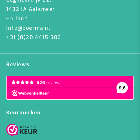
1432KA Aalsmeer
Holland
info@boerma.nl
+31 (0)20 4415 306
Reviews
Keurmerken