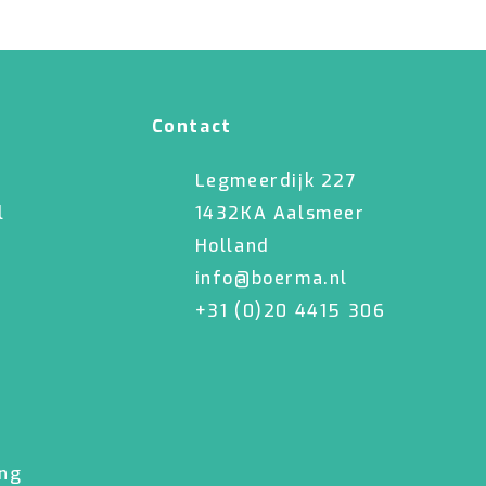
Contact
Legmeerdijk 227
l
1432KA Aalsmeer
Holland
info@boerma.nl
+31 (0)20 4415 306
ing