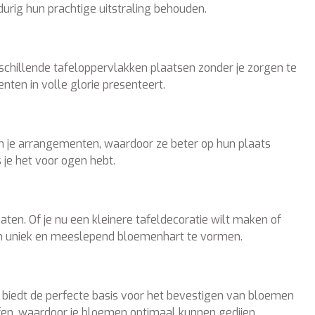
urig hun prachtige uitstraling behouden.
rschillende tafeloppervlakken plaatsen zonder je zorgen te
en in volle glorie presenteert.
n je arrangementen, waardoor ze beter op hun plaats
 je het voor ogen hebt.
en. Of je nu een kleinere tafeldecoratie wilt maken of
een uniek en meeslepend bloemenhart te vormen.
biedt de perfecte basis voor het bevestigen van bloemen
fen, waardoor je bloemen optimaal kunnen gedijen.