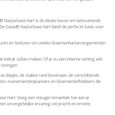
is® Naylorbase Hart is de ideale keuze om betoverende
De Oasis® Naylorbase Hart biedt de perfecte basis voor
kleuren en texturen om unieke bloemenhartarrangementen
ndruk zullen maken. Of je nu een intieme setting wilt
e brengen.
as dopjes, de vlakke rand bovenaan, de verschillende
isten, evenementenplanners en bloemenliefhebbers die
se Hart. Voeg een vleugje romantiek toe aan je
en onvergetelijke ervaring vol pracht en emotie.