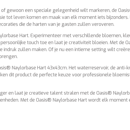
iert of gewoon een speciale gelegenheid wilt markeren, de Oas
sie tot leven komen en maak van elk moment iets bijzonders. 
aties die de harten van je gasten zullen veroveren.
Naylorbase Hart. Experimenteer met verschillende bloemen, 
persoonlijke touch toe en laat je creativiteit bloeien. Met de
druk zullen maken. Of je nu een intieme setting wilt creër
 brengen.
sis® Naylorbase Hart 43x43cm. Het waterreservoir, de anti-kr
ken dit product de perfecte keuze voor professionele bloem
 en laat je creatieve talent stralen met de Oasis® Naylorba
elegenheden. Met de Oasis® Naylorbase Hart wordt elk moment e