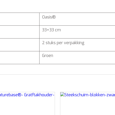
Oasis®
33×33 cm
2 stuks per verpakking
Groen