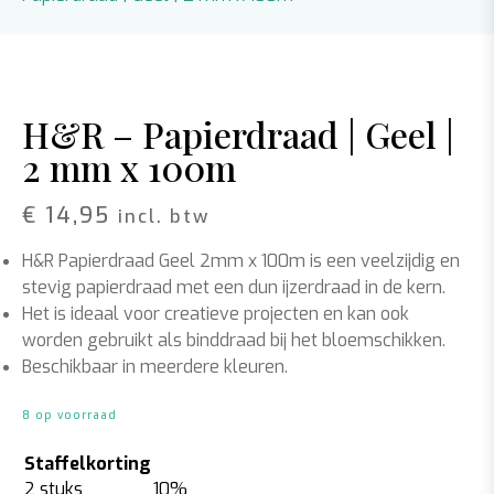
H&R – Papierdraad | Geel |
2 mm x 100m
€
14,95
incl. btw
H&R Papierdraad Geel 2mm x 100m is een veelzijdig en
stevig papierdraad met een dun ijzerdraad in de kern.
Het is ideaal voor creatieve projecten en kan ook
worden gebruikt als binddraad bij het bloemschikken.
Beschikbaar in meerdere kleuren.
8 op voorraad
Staffelkorting
2 stuks
10%