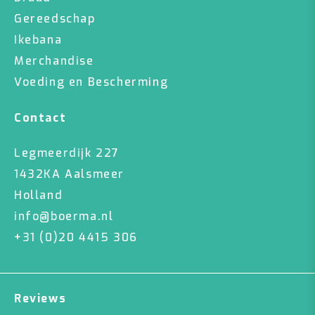
Gereedschap
Ikebana
Merchandise
Voeding en Bescherming
Contact
Legmeerdijk 227
1432KA Aalsmeer
Holland
info@boerma.nl
+31 (0)20 4415 306
Reviews