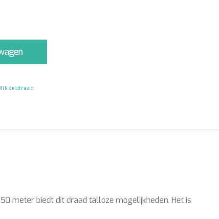
lwagen
Wikkeldraad
 meter biedt dit draad talloze mogelijkheden. Het is