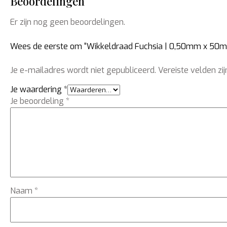
Beoordelingen
Er zijn nog geen beoordelingen.
Wees de eerste om “Wikkeldraad Fuchsia | 0,50mm x 50m |
Je e-mailadres wordt niet gepubliceerd.
Vereiste velden z
Je waardering
*
Je beoordeling
*
Naam
*