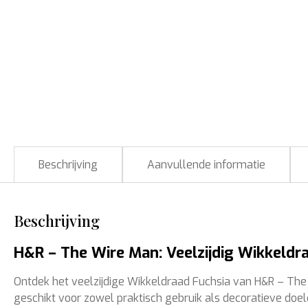
Beschrijving
Aanvullende informatie
Beschrijving
H&R – The Wire Man: Veelzijdig Wikkeldra
Ontdek het veelzijdige Wikkeldraad Fuchsia van H&R – The
geschikt voor zowel praktisch gebruik als decoratieve doel