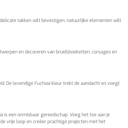
delicate takken wilt bevestigen, natuurlijke elementen wilt
t ontwerpen en decoreren van bruidsboeketten, corsages en
d. De levendige Fuchsia kleur trekt de aandacht en voegt
ia is een onmisbaar gereedschap. Voeg het toe aan je
de vrije loop en creëer prachtige projecten met het