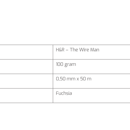
H&R – The Wire Man
100 gram
0,50 mm x 50 m
Fuchsia