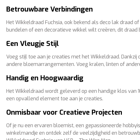
Betrouwbare Verbindingen
Het Wikkeldraad Fuchsia, ook bekend als deco lak draad of 
bundelen of een decoratieve wikkel wilt creëren, dit draa
Een Vleugje Stijl
Voeg stijl toe aan je creaties met het Wikkeldraad. Dankzi
andere bloemarrangementen. Voeg kralen, linten of andere
Handig en Hoogwaardig
Het Wikkeldraad wordt geleverd op een handige klos van 10
een opvallend element toe aan je creaties.
Onmisbaar voor Creatieve Projecten
Of je nu een ervaren bloemist, een gepassioneerde hobbyis
winkelmandje en ontdek zelf de veelzijdigheid en betrouwba