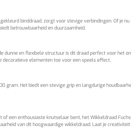
gekleurd binddraad, zorgt voor stevige verbindingen. Of je nu 
d biedt betrouwbaarheid en duurzaamheid.
j de dunne en flexibele structuur is dit draad perfect voor he
 decoratieve elementen toe voor een speels effect.
0 gram. Het biedt een stevige grip en langdurige houdbaarhei
t of een enthousiaste knutselaar bent, het Wikkeldraad Fuchs
arheid van dit hoogwaardige wikkeldraad. Laat je creativiteit 