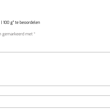
 100 g” te beoordelen
ijn gemarkeerd met
*