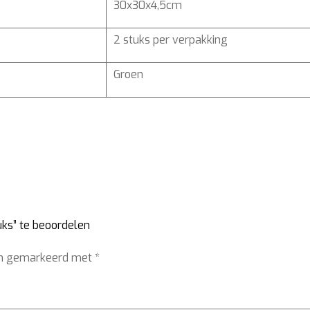
30x30x4,5cm
2 stuks per verpakking
Groen
ks” te beoordelen
ijn gemarkeerd met
*