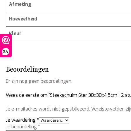
Afmeting
Hoeveelheid
Kleur
9,6
Beoordelingen
Er zijn nog geen beoordelingen.
Wees de eerste om “Steekschuim Ster 30x30x4,5cm | 2 stu
Je e-mailadres wordt niet gepubliceerd.
Vereiste velden z
Je waardering
*
Je beoordeling
*