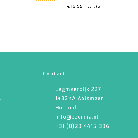
€
16,95
incl. btw
Contact
Legmeerdijk 227
l
1432KA Aalsmeer
Holland
info@boerma.nl
+31 (0)20 4415 306