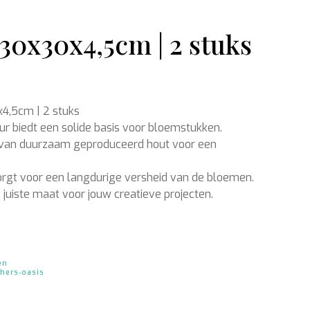
30x30x4,5cm | 2 stuks
Ondergronden
4,5cm | 2 stuks
ur biedt een solide basis voor bloemstukken.
 van duurzaam geproduceerd hout voor een
rgt voor een langdurige versheid van de bloemen.
 juiste maat voor jouw creatieve projecten.
en
hers‑oasis