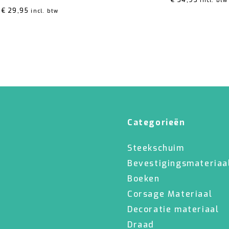
€
54,95
incl. btw
€
29,95
incl. btw
Categorieën
Steekschuim
Bevestigingsmateriaa
Boeken
Corsage Materiaal
Decoratie materiaal
Draad