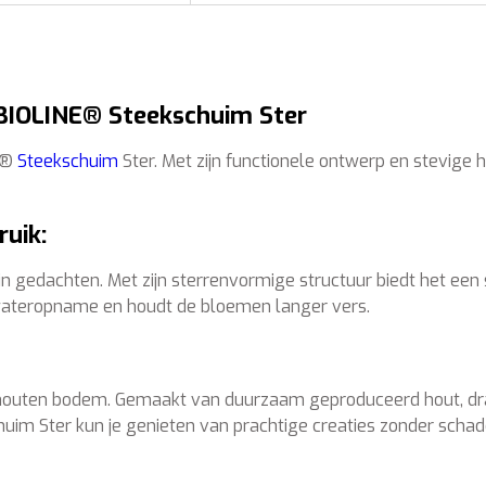
® BIOLINE® Steekschuim Ster
NE®
Steekschuim
Ster. Met zijn functionele ontwerp en stevige 
uik:
n gedachten. Met zijn sterrenvormige structuur biedt het een 
wateropname en houdt de bloemen langer vers.
jke houten bodem. Gemaakt van duurzaam geproduceerd hout, d
im Ster kun je genieten van prachtige creaties zonder schade