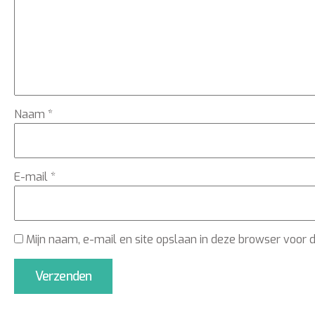
Naam
*
E-mail
*
Mijn naam, e-mail en site opslaan in deze browser voor 