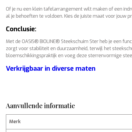
Of je nu een klein tafelarrangement wilt maken of een ind
al je behoeften te voldoen. Kies de juiste maat voor jouw proj
Conclusie:
Met de OASIS® BIOLINE® Steekschuim Ster heb je een func
zorgt voor stabiliteit en duurzaamheid, terwijl het steek
bloemschikkingspraktijk en voeg deze sterrenvormige stee
Verkrijgbaar in diverse maten
Aanvullende informatie
Merk