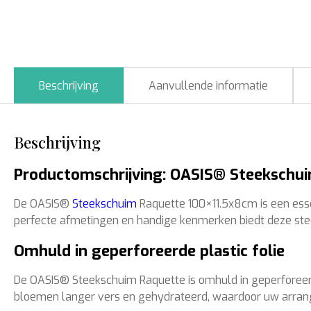
Beschrijving
Aanvullende informatie
Beschrijving
Productomschrijving: OASIS® Steekschu
De OASIS®
Steekschuim
Raquette 100×11.5x8cm is een esse
perfecte afmetingen en handige kenmerken biedt deze ste
Omhuld in geperforeerde plastic folie
De OASIS® Steekschuim Raquette is omhuld in geperforeerde 
bloemen langer vers en gehydrateerd, waardoor uw arr