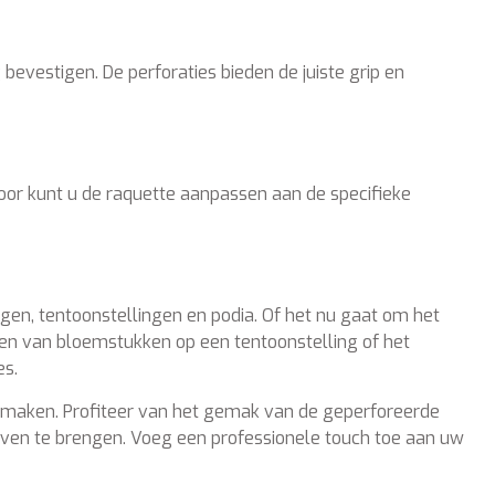
evestigen. De perforaties bieden de juiste grip en
oor kunt u de raquette aanpassen aan de specifieke
gen, tentoonstellingen en podia. Of het nu gaat om het
en van bloemstukken op een tentoonstelling of het
es.
maken. Profiteer van het gemak van de geperforeerde
leven te brengen. Voeg een professionele touch toe aan uw