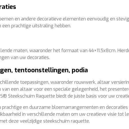
raties
bloemen en andere decoratieve elementen eenvoudig en stevig b
een prachtige uitstraling hebben.
illende maten, waaronder het formaat van 44×11.5x8cm. Hierd
gen van uw decoraties.
gen, tentoonstellingen, podia
chillende toepassingen, waaronder rouwwerk, altaar versierin
van een altaar voor een speciale gelegenheid, het presenter
 Steekschuim Raquette biedt de juiste basis voor uw creati
 prachtige en duurzame bloemarrangementen en decoraties 
kbaarheid in verschillende maten om uw creatieve visie tot 
 met deze veelzijdige steekschuim raquette.