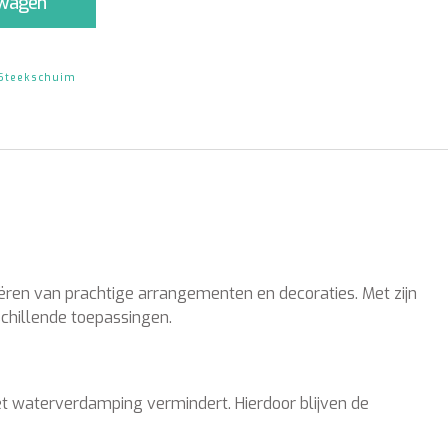
lwagen
Steekschuim
ëren van prachtige arrangementen en decoraties. Met zijn
chillende toepassingen.
het waterverdamping vermindert. Hierdoor blijven de