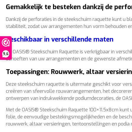
Gemakkelijk te besteken dankzij de perfo
Dankzij de perforaties in de steekschuim raquette kunt u 
stabiliteit, zodat uw arrangementen hun vorm behouden en 
Beschikbaar in verschillende maten
De OASIS® Steekschuim Raquette is verkrijgbaar in versch
9,6
behoeften van uw arrangementen en de gewenste afmetin
Toepassingen: Rouwwerk, altaar versierin
Deze steekschuim raquette is uitermate geschikt voor vers
creëren van sfeervolle rouwarrangementen, het decoreren 
ontwerpen van indrukwekkende podiumdecoraties, de OASIS®
Met de OASIS® Steekschuim Raquette 100×11.5x8cm kunt u
folie, de eenvoudige bestekingsmogelijkheden en de beschi
rouwwerk, altaar versieringen, tentoonstellingen en podia