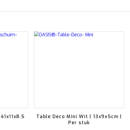
41x11x8.5
Table Deco Mini Wit | 13x9x5cm |
Per stuk