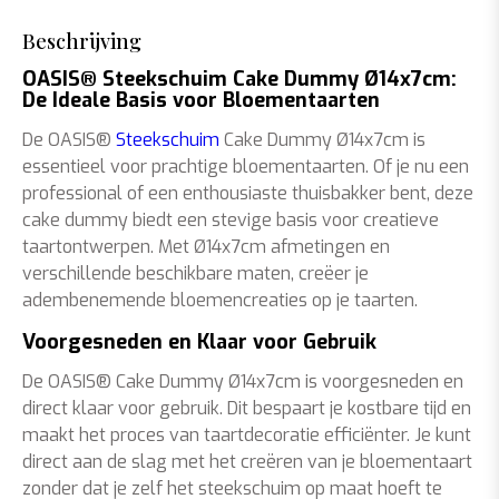
Beschrijving
OASIS® Steekschuim Cake Dummy Ø14x7cm:
De Ideale Basis voor Bloementaarten
De OASIS®
Steekschuim
Cake Dummy Ø14x7cm is
essentieel voor prachtige bloementaarten. Of je nu een
professional of een enthousiaste thuisbakker bent, deze
cake dummy biedt een stevige basis voor creatieve
taartontwerpen. Met Ø14x7cm afmetingen en
verschillende beschikbare maten, creëer je
adembenemende bloemencreaties op je taarten.
Voorgesneden en Klaar voor Gebruik
De OASIS® Cake Dummy Ø14x7cm is voorgesneden en
direct klaar voor gebruik. Dit bespaart je kostbare tijd en
maakt het proces van taartdecoratie efficiënter. Je kunt
direct aan de slag met het creëren van je bloementaart
zonder dat je zelf het steekschuim op maat hoeft te