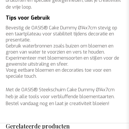
bruiloften en speciale gelegenheden, laat je creativiteit
de vrije loop.
Tips voor Gebruik
Bevestig de OASIS® Cake Dummy Ø14x7cm stevig op
een taartplateau voor stabiliteit tijdens decoratie en
presentatie.
Gebruik waterbronnen zoals buizen om bloemen en
groen van water te voorzien en vers te houden.
Experimenteer met bloemensoorten en stijlen voor de
gewenste uitstraling en sfeer.
Voeg eetbare bloemen en decoraties toe voor een
speciale touch.
Met de OASIS® Steekschuim Cake Dummy Ø14x7cm
heb je alle tools voor verbluffende bloementaarten.
Bestel vandaag nog en laat je creativiteit bloeien!
Gerelateerde producten