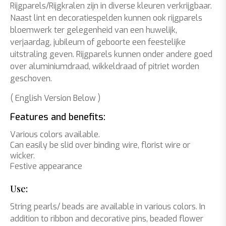
Rijgparels/Rijgkralen zijn in diverse kleuren verkrijgbaar.
Naast lint en decoratiespelden kunnen ook rijgparels
bloemwerk ter gelegenheid van een huwelijk,
verjaardag, jubileum of geboorte een feestelijke
uitstraling geven. Rijgparels kunnen onder andere goed
over aluminiumdraad, wikkeldraad of pitriet worden
geschoven.
( English Version Below )
Features and benefits:
Various colors available.
Can easily be slid over binding wire, florist wire or
wicker.
Festive appearance
Use:
String pearls/ beads are available in various colors. In
addition to ribbon and decorative pins, beaded flower