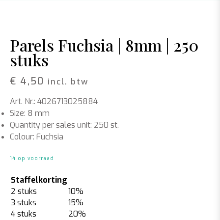
Parels Fuchsia | 8mm | 250
stuks
€
4,50
incl. btw
Art. Nr.: 4026713025884
Size: 8 mm
Quantity per sales unit: 250 st.
Colour: Fuchsia
14 op voorraad
Staffelkorting
2 stuks
10%
3 stuks
15%
4 stuks
20%