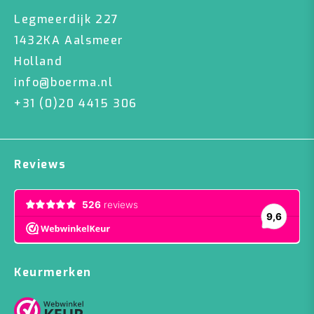
Legmeerdijk 227
1432KA Aalsmeer
Holland
info@boerma.nl
+31 (0)20 4415 306
Reviews
Keurmerken