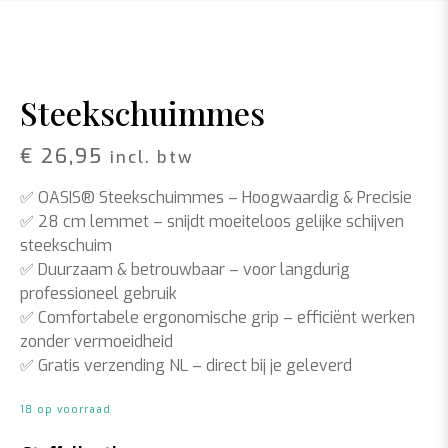
Steekschuimmes
€
26,95
incl. btw
✅
OASIS® Steekschuimmes – Hoogwaardig & Precisie
✅
28 cm lemmet
– snijdt moeiteloos gelijke schijven
steekschuim
✅
Duurzaam & betrouwbaar
– voor langdurig
professioneel gebruik
✅
Comfortabele ergonomische grip
– efficiënt werken
zonder vermoeidheid
✅
Gratis verzending NL
– direct bij je geleverd
18 op voorraad