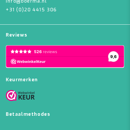
info@boerma.nl
+31 (0)20 4415 306
Reviews
Keurmerken
Betaalmethodes