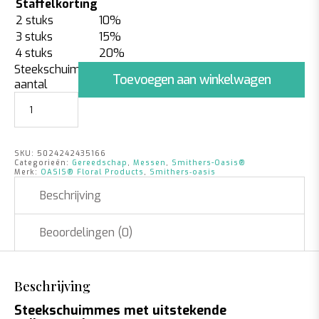
Staffelkorting
2 stuks
10%
3 stuks
15%
4 stuks
20%
Steekschuimmes
Toevoegen aan winkelwagen
aantal
SKU:
5024242435166
Categorieën:
Gereedschap
,
Messen
,
Smithers-Oasis®
Merk:
OASIS® Floral Products
,
Smithers‑oasis
Beschrijving
Beoordelingen (0)
Beschrijving
Steekschuimmes met uitstekende