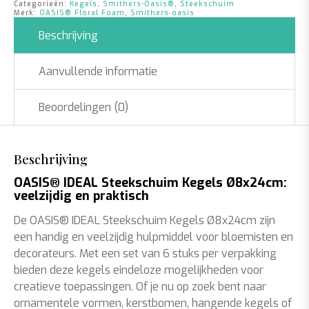
Categorieën:
Kegels
,
Smithers-Oasis®
,
Steekschuim
Merk:
OASIS® Floral Foam
,
Smithers‑oasis
Beschrijving
Aanvullende informatie
Beoordelingen (0)
Beschrijving
OASIS® IDEAL Steekschuim Kegels Ø8x24cm:
veelzijdig en praktisch
De OASIS® IDEAL Steekschuim Kegels Ø8x24cm zijn
een handig en veelzijdig hulpmiddel voor bloemisten en
decorateurs. Met een set van 6 stuks per verpakking
bieden deze kegels eindeloze mogelijkheden voor
creatieve toepassingen. Of je nu op zoek bent naar
ornamentele vormen, kerstbomen, hangende kegels of