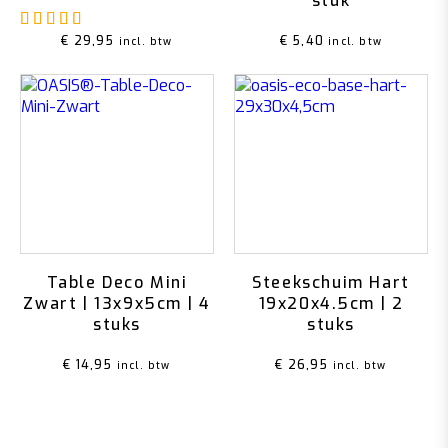
stuk
Gewaardeerd
5.00
uit 5
€
29,95
€
5,40
incl. btw
incl. btw
Table Deco Mini
Steekschuim Hart
Zwart | 13x9x5cm | 4
19x20x4.5cm | 2
stuks
stuks
€
14,95
€
26,95
incl. btw
incl. btw