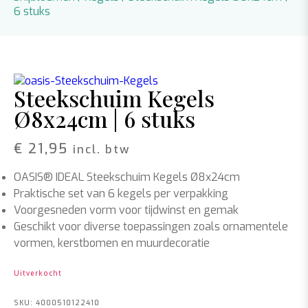
6 stuks
Steekschuim Kegels
Ø8x24cm | 6 stuks
€
21,95
incl. btw
OASIS® IDEAL Steekschuim Kegels Ø8x24cm
Praktische set van 6 kegels per verpakking
Voorgesneden vorm voor tijdwinst en gemak
Geschikt voor diverse toepassingen zoals ornamentele
vormen, kerstbomen en muurdecoratie
Uitverkocht
SKU:
4000510122410