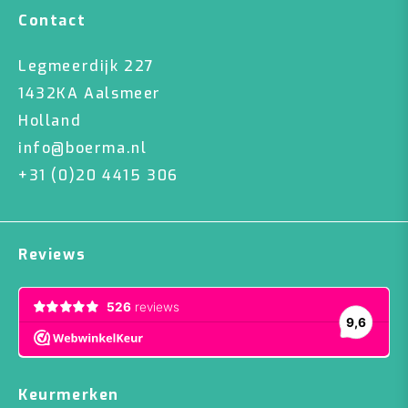
Contact
Legmeerdijk 227
1432KA Aalsmeer
Holland
info@boerma.nl
+31 (0)20 4415 306
Reviews
Keurmerken