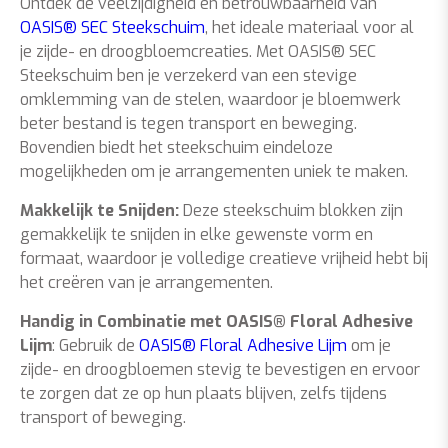
Ontdek de veelzijdigheid en betrouwbaarheid van
OASIS® SEC
Steekschuim
, het ideale materiaal voor al
je zijde- en droogbloemcreaties. Met OASIS® SEC
Steekschuim ben je verzekerd van een stevige
omklemming van de stelen, waardoor je bloemwerk
beter bestand is tegen transport en beweging.
Bovendien biedt het steekschuim eindeloze
mogelijkheden om je arrangementen uniek te maken.
Makkelijk te Snijden:
Deze steekschuim blokken zijn
gemakkelijk te snijden in elke gewenste vorm en
formaat, waardoor je volledige creatieve vrijheid hebt bij
het creëren van je arrangementen.
Handig in Combinatie met OASIS® Floral Adhesive
Lijm
: Gebruik de
OASIS® Floral Adhesive Lijm
om je
zijde- en droogbloemen stevig te bevestigen en ervoor
te zorgen dat ze op hun plaats blijven, zelfs tijdens
transport of beweging.