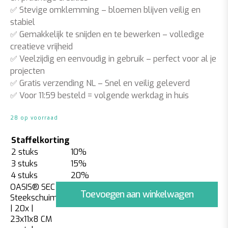
✅ Stevige omklemming – bloemen blijven veilig en
stabiel
✅ Gemakkelijk te snijden en te bewerken – volledige
creatieve vrijheid
✅ Veelzijdig en eenvoudig in gebruik – perfect voor al je
projecten
✅ Gratis verzending NL – Snel en veilig geleverd
✅ Voor 11:59 besteld = volgende werkdag in huis
28 op voorraad
Staffelkorting
2 stuks
10%
3 stuks
15%
4 stuks
20%
OASIS® SEC
Toevoegen aan winkelwagen
Steekschuim
| 20x |
23x11x8 CM