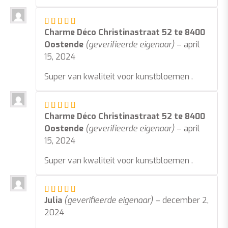
Gewaardeerd
5
uit 5
Charme Déco Christinastraat 52 te 8400
Oostende
(geverifieerde eigenaar)
–
april
15, 2024
Super van kwaliteit voor kunstbloemen .
Gewaardeerd
5
uit 5
Charme Déco Christinastraat 52 te 8400
Oostende
(geverifieerde eigenaar)
–
april
15, 2024
Super van kwaliteit voor kunstbloemen .
Gewaardeerd
5
uit 5
Julia
(geverifieerde eigenaar)
–
december 2,
2024