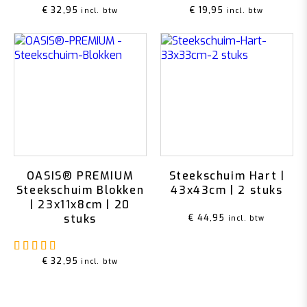
€
32,95
€
19,95
incl. btw
incl. btw
OASIS® PREMIUM
Steekschuim Hart |
Steekschuim Blokken
43x43cm | 2 stuks
| 23x11x8cm | 20
stuks
€
44,95
incl. btw
Gewaardeerd
5.00
uit 5
€
32,95
incl. btw