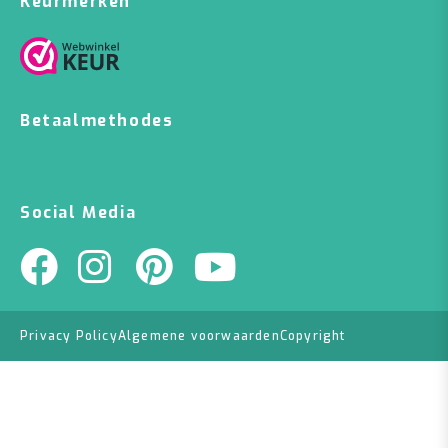
Keurmerken
Betaalmethodes
Social Media
Privacy Policy
Algemene voorwaarden
Copyright