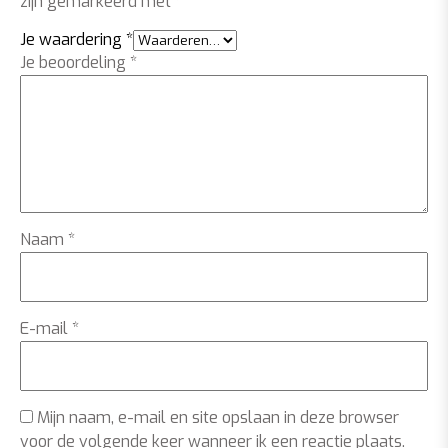
zijn gemarkeerd met
*
Je waardering
*
Je beoordeling
*
Naam
*
E-mail
*
Mijn naam, e-mail en site opslaan in deze browser
voor de volgende keer wanneer ik een reactie plaats.