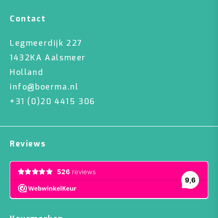
Contact
Legmeerdijk 227
1432KA Aalsmeer
Holland
info@boerma.nl
+31 (0)20 4415 306
Reviews