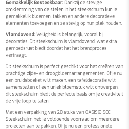
Gemakkelijk Besteekbaar:
Dankzij de stevige
omklemming van de stelen in het steekschuim kun je
gemakkelijk bloemen, takken en andere decoratieve
elementen toevoegen en ze stevig op hun plek houden.
Vlamdovend
: Veiligheid is belangrijk, vooral bij
decoraties. Dit steekschuim is vlamdovend, wat extra
gemoedsrust biedt doordat het het brandproces
vertraagt.
Dit steekschuim is perfect geschikt voor het creëren van
prachtige zijde- en droogbloemarrangementen. Of je nu
een bruidsboeket wilt maken, een tafeldecoratie wilt
samenstellen of een uniek bloemstuk wilt ontwerpen,
dit steekschuim biedt de perfecte basis om je creativiteit
de vrije loop te laten.
Met een verpakking van 20 stuks van OASIS® SEC
Steekschuim heb je voldoende voorraad om meerdere
projecten aan te pakken. Of je nu een professionele