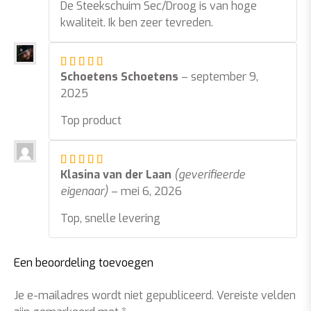
De Steekschuim Sec/Droog is van hoge
kwaliteit. Ik ben zeer tevreden.
Gewaardeerd
5
uit 5
Schoetens Schoetens
–
september 9,
2025
Top product
Gewaardeerd
5
uit 5
Klasina van der Laan
(geverifieerde
eigenaar)
–
mei 6, 2026
Top, snelle levering
Een beoordeling toevoegen
Je e-mailadres wordt niet gepubliceerd.
Vereiste velden