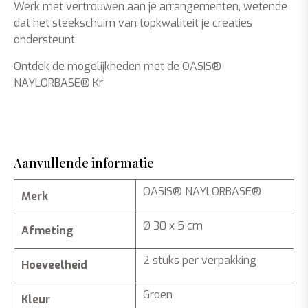
Werk met vertrouwen aan je arrangementen, wetende
dat het steekschuim van topkwaliteit je creaties
ondersteunt.
Ontdek de mogelijkheden met de OASIS®
NAYLORBASE® Kr
Aanvullende informatie
OASIS® NAYLORBASE®
Merk
Ø 30 x 5 cm
Afmeting
2 stuks per verpakking
Hoeveelheid
Groen
Kleur