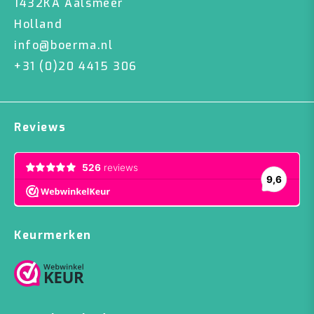
1432KA Aalsmeer
Holland
info@boerma.nl
+31 (0)20 4415 306
Reviews
Keurmerken