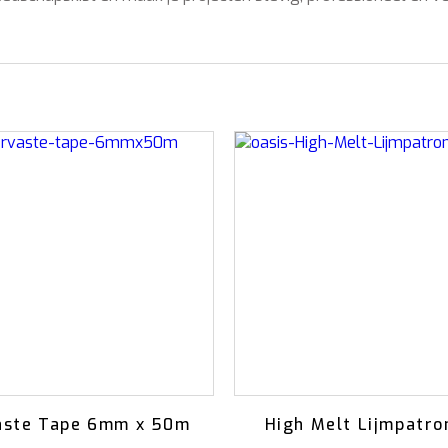
aste Tape 6mm x 50m
High Melt Lijmpatro