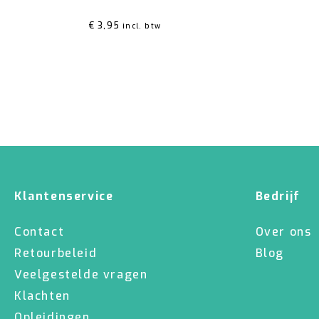
€
3,95
incl. btw
Klantenservice
Bedrijf
Contact
Over ons
Retourbeleid
Blog
Veelgestelde vragen
Klachten
Opleidingen