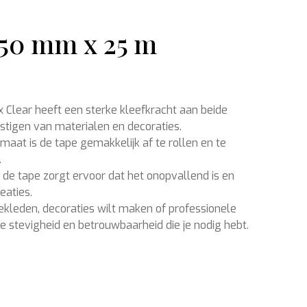
 50 mm x 25 m
Ondergronden
 Clear heeft een sterke kleefkracht aan beide
estigen van materialen en decoraties.
rmaat is de tape gemakkelijk af te rollen en te
.
 de tape zorgt ervoor dat het onopvallend is en
eaties.
 bekleden, decoraties wilt maken of professionele
de stevigheid en betrouwbaarheid die je nodig hebt.