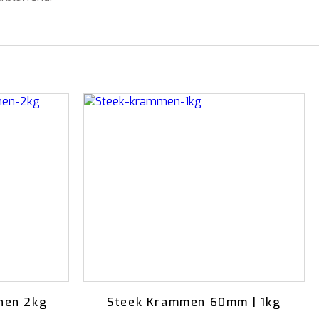
nen 2kg
Steek Krammen 60mm | 1kg