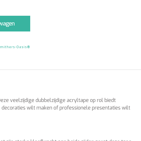
lwagen
mithers-Oasis®
e veelzijdige dubbelzijdige acryltape op rol biedt
, decoraties wilt maken of professionele presentaties wilt