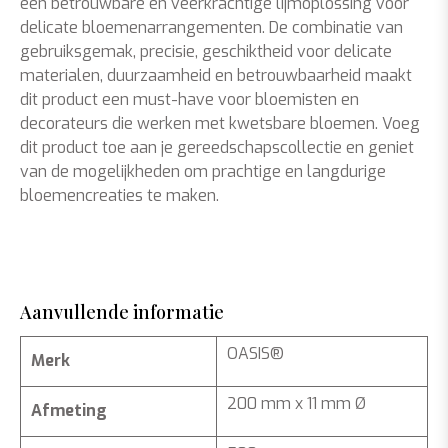
een betrouwbare en veerkrachtige lijmoplossing voor
delicate bloemenarrangementen. De combinatie van
gebruiksgemak, precisie, geschiktheid voor delicate
materialen, duurzaamheid en betrouwbaarheid maakt
dit product een must-have voor bloemisten en
decorateurs die werken met kwetsbare bloemen. Voeg
dit product toe aan je gereedschapscollectie en geniet
van de mogelijkheden om prachtige en langdurige
bloemencreaties te maken.
Aanvullende informatie
OASIS®
Merk
200 mm x 11 mm Ø
Afmeting