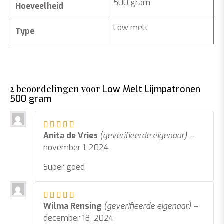
500 gram
Hoeveelheid
Low melt
Type
2 beoordelingen voor
Low Melt Lijmpatronen
500 gram
Gewaardeerd
5
uit 5
Anita de Vries
(geverifieerde eigenaar)
–
november 1, 2024
Super goed
Gewaardeerd
5
uit 5
Wilma Rensing
(geverifieerde eigenaar)
–
december 18, 2024