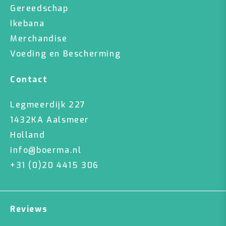
Gereedschap
Ikebana
Merchandise
Voeding en Bescherming
Contact
Legmeerdijk 227
1432KA Aalsmeer
Holland
info@boerma.nl
+31 (0)20 4415 306
Reviews