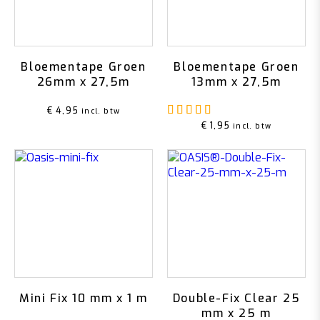
Bloementape Groen
Bloementape Groen
26mm x 27,5m
13mm x 27,5m
Gewaardeerd
4.75
u
€
4,95
incl. btw
€
1,95
incl. btw
Mini Fix 10 mm x 1 m
Double-Fix Clear 25
mm x 25 m