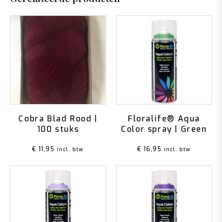
Cobra Blad Rood |
Floralife® Aqua
100 stuks
Color spray | Green
€
11,95
€
16,95
incl. btw
incl. btw