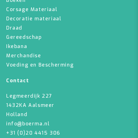
Boeken
Corsage Materiaal
Decoratie materiaal
Draad
Gereedschap
Ikebana
Merchandise
Voeding en Bescherming
Contact
Legmeerdijk 227
1432KA Aalsmeer
Holland
info@boerma.nl
+31 (0)20 4415 306