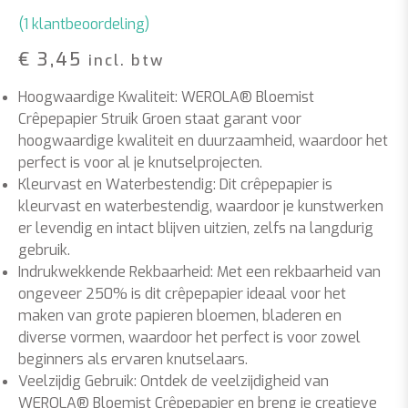
(
1
klantbeoordeling)
€
3,45
incl. btw
Hoogwaardige Kwaliteit: WEROLA® Bloemist
Crêpepapier Struik Groen staat garant voor
hoogwaardige kwaliteit en duurzaamheid, waardoor het
perfect is voor al je knutselprojecten.
Kleurvast en Waterbestendig: Dit crêpepapier is
kleurvast en waterbestendig, waardoor je kunstwerken
er levendig en intact blijven uitzien, zelfs na langdurig
gebruik.
Indrukwekkende Rekbaarheid: Met een rekbaarheid van
ongeveer 250% is dit crêpepapier ideaal voor het
maken van grote papieren bloemen, bladeren en
diverse vormen, waardoor het perfect is voor zowel
beginners als ervaren knutselaars.
Veelzijdig Gebruik: Ontdek de veelzijdigheid van
WEROLA® Bloemist Crêpepapier en breng je creatieve