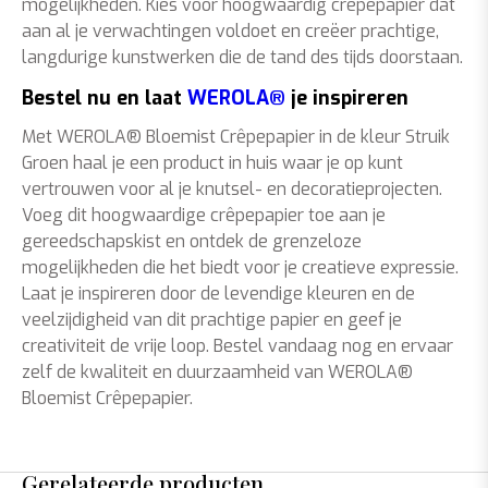
mogelijkheden. Kies voor hoogwaardig crêpepapier dat
aan al je verwachtingen voldoet en creëer prachtige,
langdurige kunstwerken die de tand des tijds doorstaan.
Bestel nu en laat
WEROLA®
je inspireren
Met WEROLA® Bloemist Crêpepapier in de kleur Struik
Groen haal je een product in huis waar je op kunt
vertrouwen voor al je knutsel- en decoratieprojecten.
Voeg dit hoogwaardige crêpepapier toe aan je
gereedschapskist en ontdek de grenzeloze
mogelijkheden die het biedt voor je creatieve expressie.
Laat je inspireren door de levendige kleuren en de
veelzijdigheid van dit prachtige papier en geef je
creativiteit de vrije loop. Bestel vandaag nog en ervaar
zelf de kwaliteit en duurzaamheid van WEROLA®
Bloemist Crêpepapier.
Gerelateerde producten