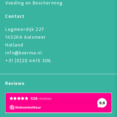
Voeding en Bescherming
Contact
Legmeerdijk 227
1432KA Aalsmeer
Holland
info@boerma.nl
+31 (0)20 4415 306
Reviews