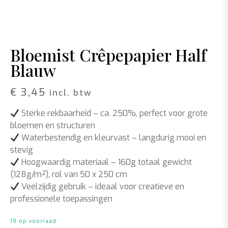
Bloemist Crêpepapier Half
Blauw
€
3,45
incl. btw
Sterke rekbaarheid
– ca. 250%, perfect voor grote
bloemen en structuren
Waterbestendig en kleurvast
– langdurig mooi en
stevig
Hoogwaardig materiaal
– 160g totaal gewicht
(128g/m²), rol van 50 x 250 cm
Veelzijdig gebruik
– ideaal voor creatieve en
professionele toepassingen
19 op voorraad