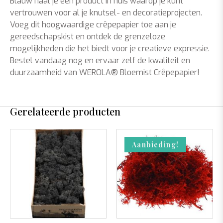
Blauw haal je een product in huis waarop je kunt
vertrouwen voor al je knutsel- en decoratieprojecten.
Voeg dit hoogwaardige crêpepapier toe aan je
gereedschapskist en ontdek de grenzeloze
mogelijkheden die het biedt voor je creatieve expressie.
Bestel vandaag nog en ervaar zelf de kwaliteit en
duurzaamheid van WEROLA® Bloemist Crêpepapier!
Gerelateerde producten
Aanbieding!