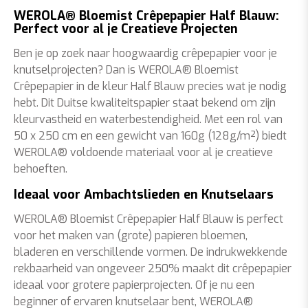
WEROLA® Bloemist Crêpepapier Half Blauw:
Perfect voor al je Creatieve Projecten
Ben je op zoek naar hoogwaardig crêpepapier voor je
knutselprojecten? Dan is WEROLA® Bloemist
Crêpepapier in de kleur Half Blauw precies wat je nodig
hebt. Dit Duitse kwaliteitspapier staat bekend om zijn
kleurvastheid en waterbestendigheid. Met een rol van
50 x 250 cm en een gewicht van 160g (128g/m²) biedt
WEROLA® voldoende materiaal voor al je creatieve
behoeften.
Ideaal voor Ambachtslieden en Knutselaars
WEROLA® Bloemist Crêpepapier Half Blauw is perfect
voor het maken van (grote) papieren bloemen,
bladeren en verschillende vormen. De indrukwekkende
rekbaarheid van ongeveer 250% maakt dit crêpepapier
ideaal voor grotere papierprojecten. Of je nu een
beginner of ervaren knutselaar bent, WEROLA®