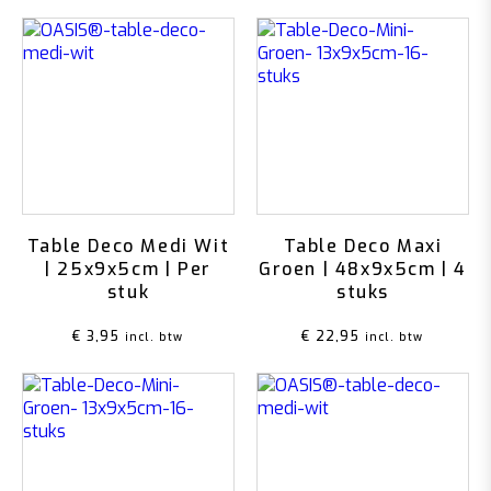
Table Deco Medi Wit
Table Deco Maxi
| 25x9x5cm | Per
Groen | 48x9x5cm | 4
stuk
stuks
€
3,95
€
22,95
incl. btw
incl. btw