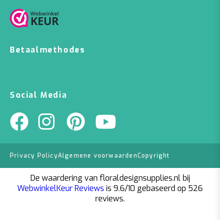
Betaalmethodes
Social Media
Privacy Policy
Algemene voorwaarden
Copyright
De waardering van floraldesignsupplies.nl bij
WebwinkelKeur Reviews
is 9.6/10 gebaseerd op 526
reviews.