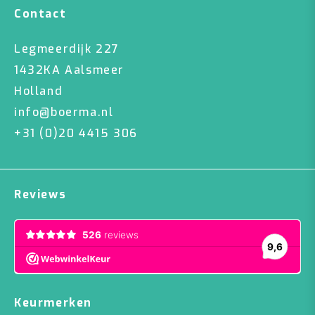
Contact
Legmeerdijk 227
1432KA Aalsmeer
Holland
info@boerma.nl
+31 (0)20 4415 306
Reviews
Keurmerken