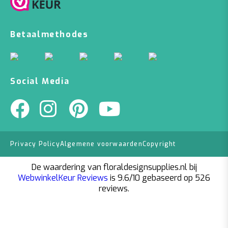
Betaalmethodes
Social Media
Privacy Policy
Algemene voorwaarden
Copyright
De waardering van floraldesignsupplies.nl bij
WebwinkelKeur Reviews
is 9.6/10 gebaseerd op 526
reviews.