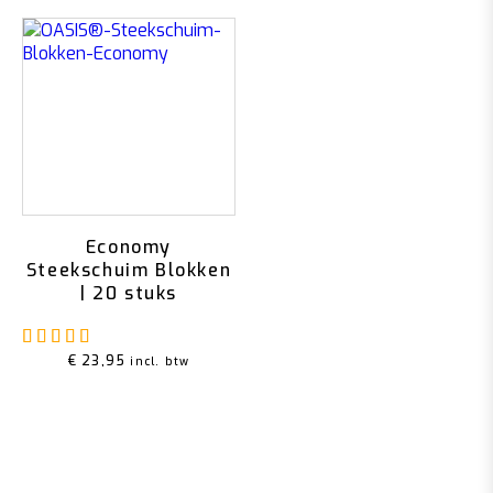
Economy
Steekschuim Blokken
| 20 stuks
Gewaardeerd
5.00
uit 5
€
23,95
incl. btw