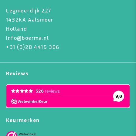
Legmeerdijk 227
1432KA Aalsmeer
Holland
info@boerma.nl
+31 (0)20 4415 306
Reviews
Keurmerken