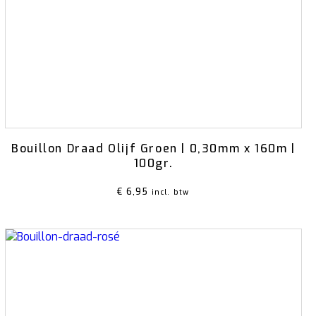
Ondergronden
Bouillon Draad Olijf Groen | 0,30mm x 160m |
100gr.
€
6,95
incl. btw