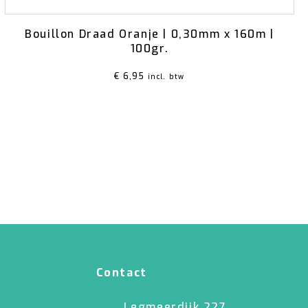
Bouillon Draad Oranje | 0,30mm x 160m |
100gr.
€
6,95
incl. btw
Contact
Legmeerdijk 227