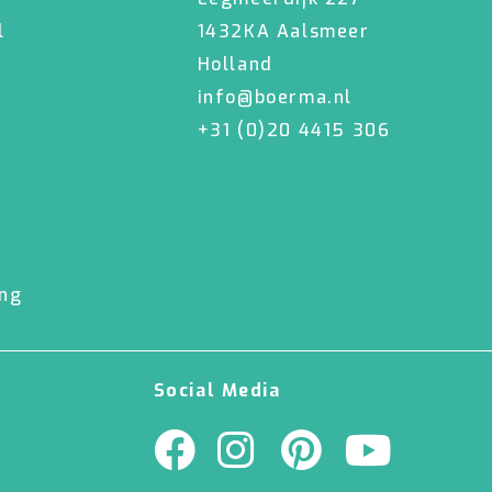
l
1432KA Aalsmeer
Holland
info@boerma.nl
+31 (0)20 4415 306
ing
Social Media