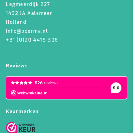
Legmeerdijk 227
1432KA Aalsmeer
Holland
info@boerma.nl
+31 (0)20 4415 306
Reviews
Keurmerken