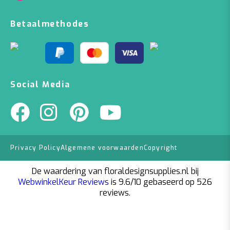
Betaalmethodes
Social Media
Privacy Policy
Algemene voorwaarden
Copyright
De waardering van floraldesignsupplies.nl bij
WebwinkelKeur Reviews
is 9.6/10 gebaseerd op 526
reviews.