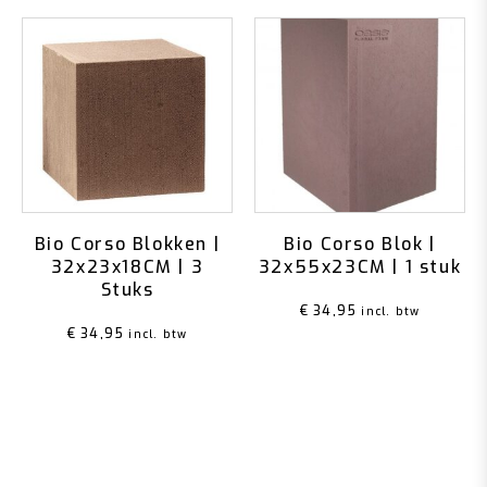
Bio Corso Blokken |
Bio Corso Blok |
32x23x18CM | 3
32x55x23CM | 1 stuk
Stuks
€
34,95
incl. btw
€
34,95
incl. btw