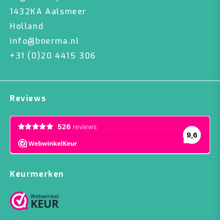
1432KA Aalsmeer
Holland
info@boerma.nl
+31 (0)20 4415 306
Reviews
Keurmerken