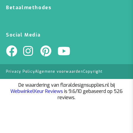
Betaalmethodes
Social Media
Privacy Policy
Algemene voorwaarden
Copyright
De waardering van floraldesignsupplies.nl bij
WebwinkelKeur Reviews
is 9.6/10 gebaseerd op 526
reviews.