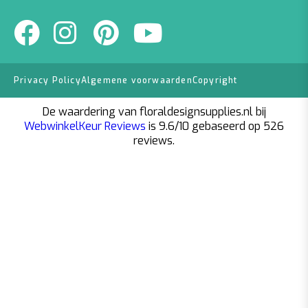
Privacy Policy
Algemene voorwaarden
Copyright
De waardering van floraldesignsupplies.nl bij
WebwinkelKeur Reviews
is 9.6/10 gebaseerd op 526
reviews.