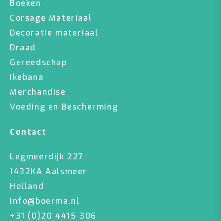
Boeken
Corsage Materiaal
Decoratie materiaal
Draad
Gereedschap
Ikebana
Merchandise
Voeding en Bescherming
Contact
Legmeerdijk 227
1432KA Aalsmeer
Holland
info@boerma.nl
+31 (0)20 4415 306