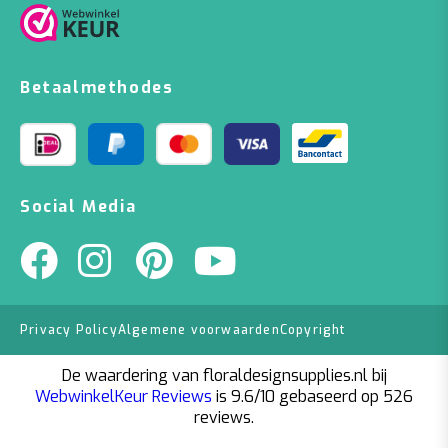
Betaalmethodes
Social Media
Privacy Policy
Algemene voorwaarden
Copyright
De waardering van floraldesignsupplies.nl bij
WebwinkelKeur Reviews
is 9.6/10 gebaseerd op 526
reviews.