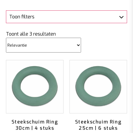
Toon filters
Gesorteerd
Toont alle 3 resultaten
op
populariteit
Steekschuim Ring
Steekschuim Ring
30cm | 4 stuks
25cm | 6 stuks