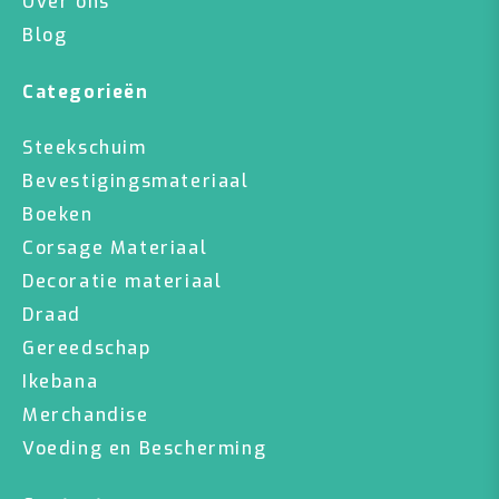
Over ons
Blog
Categorieën
Steekschuim
Bevestigingsmateriaal
Boeken
Corsage Materiaal
Decoratie materiaal
Draad
Gereedschap
Ikebana
Merchandise
Voeding en Bescherming