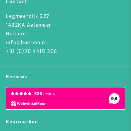
Contact
Legmeerdijk 227
1432KA Aalsmeer
Holland
info@boerma.nl
+31 (0)20 4415 306
Reviews
Keurmerken